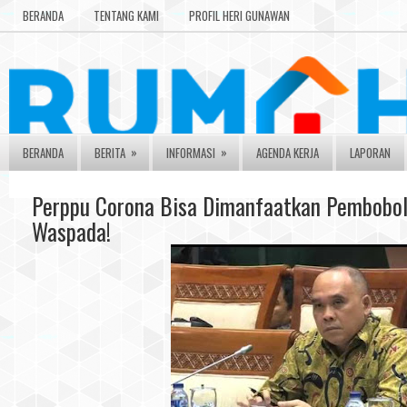
BERANDA
TENTANG KAMI
PROFIL HERI GUNAWAN
»
»
BERANDA
BERITA
INFORMASI
AGENDA KERJA
LAPORAN
Perppu Corona Bisa Dimanfaatkan Pembobol
Waspada!