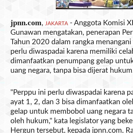
jpnn.com
,
- Anggota Komisi X
JAKARTA
Gunawan mengatakan, penerapan Pe
Tahun 2020 dalam rangka menangani v
perlu diwaspadai karena memiliki cela
dimanfaatkan penumpang gelap unt
uang negara, tanpa bisa dijerat hukum
"Perppu ini perlu diwaspadai karena p
ayat 1, 2, dan 3 bisa dimanfaatkan o
gelap untuk membobol uang negara tan
oleh hukum," kata legislator yang bek
Hergun tersebut, kepada jpnn.com, R