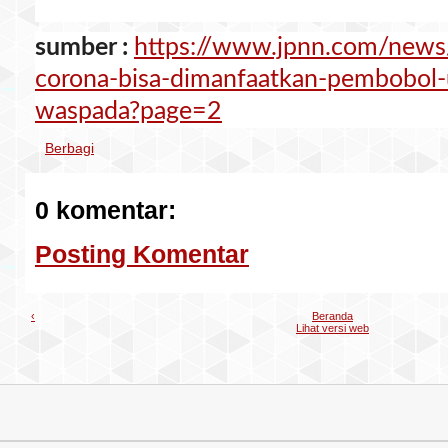
sumber :
https://www.jpnn.com/news
corona-bisa-dimanfaatkan-pembobol-
waspada?page=2
Berbagi
0 komentar:
Posting Komentar
‹
Beranda
Lihat versi web