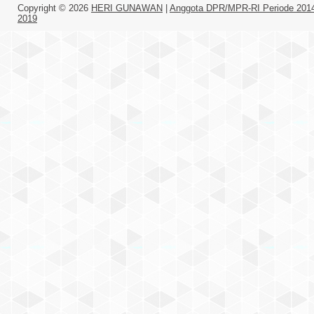
Copyright ©
2026
HERI GUNAWAN
|
Anggota DPR/MPR-RI Periode 201
2019