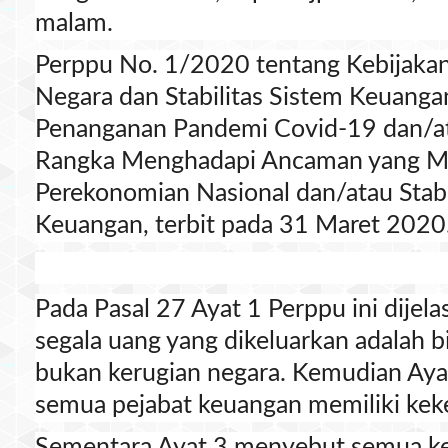
malam.
Perppu No. 1/2020 tentang Kebijaka
Negara dan Stabilitas Sistem Keuang
Penanganan Pandemi Covid-19 dan/a
Rangka Menghadapi Ancaman yang 
Perekonomian Nasional dan/atau Stabi
Keuangan, terbit pada 31 Maret 2020
Pada Pasal 27 Ayat 1 Perppu ini dijel
segala uang yang dikeluarkan adalah 
bukan kerugian negara. Kemudian Ay
semua pejabat keuangan memiliki ke
Sementara Ayat 3 menyebut semua ke