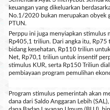
keuangan yang dikeluarkan berdasark
No.1/2020 bukan merupakan obyek g
PTUN.
Perppu ini juga menyiapkan stimulus
Rp405,1 triliun. Dari angka itu, Rp75 
bidang kesehatan, Rp110 triliun untuk
Net, Rp70,1 triliun untuk insentif pe
stimulus KUR, serta Rp150 Triliun dia
pembiayaan program pemulihan ekono
Program stimulus pemerintah akan m
dana dari Saldo Anggaran Lebih (SAL),
dana Badan Layanan Umum (BLU), hin