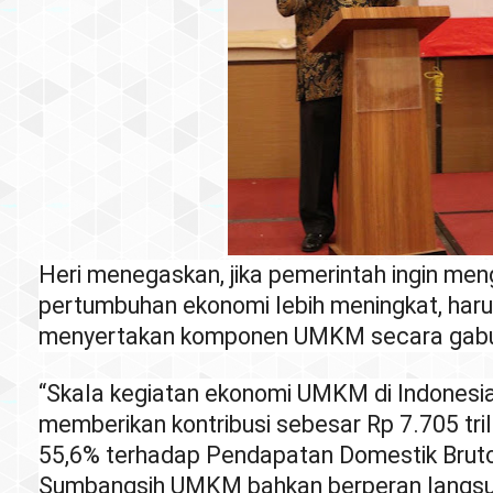
Heri menegaskan, jika pemerintah ingin men
pertumbuhan ekonomi lebih meningkat, har
menyertakan komponen UMKM secara gab
“Skala kegiatan ekonomi UMKM di Indonesia
memberikan kontribusi sebesar Rp 7.705 tril
55,6% terhadap Pendapatan Domestik Bruto
Sumbangsih UMKM bahkan berperan langsu