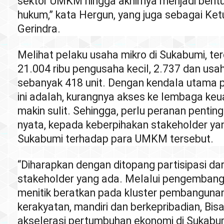
sektor UMKM hingga akhirnya menjadi bent
hukum,” kata Hergun, yang juga sebagai Ke
Gerindra.
Melihat pelaku usaha mikro di Sukabumi, te
21.004 ribu pengusaha kecil, 2.737 dan us
sebanyak 418 unit. Dengan kendala utama
ini adalah, kurangnya akses ke lembaga keu
makin sulit. Sehingga, perlu peranan pentin
nyata, kepada keberpihakan stakeholder ya
Sukabumi terhadap para UMKM tersebut.
“Diharapkan dengan ditopang partisipasi dar
stakeholder yang ada. Melalui pengemba
menitik beratkan pada kluster pembanguna
kerakyatan, mandiri dan berkepribadian, Bi
akselerasi pertumbuhan ekonomi di Sukabu