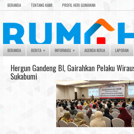
BERANDA
TENTANG KAMI
PROFIL HERI GUNAWAN
»
»
BERANDA
BERITA
INFORMASI
AGENDA KERJA
LAPORAN
Hergun Gandeng BI, Gairahkan Pelaku Wirau
Sukabumi