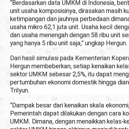
“Berdasarkan data UMKM di Indonesia, bent
unit usaha komposisinya, dirasakan masih ku
ketimpangan dan jauhnya perbedaan dimana
usaha mikro 62,1 juta unit. Usaha kecil denga
dan usaha menengah dengan 58 ribu unit se
yang hanya 5 ribu unit saja,” ungkap Hergun.
Dari hasil simulasi pada Kementerian Kope
Hergun membeberkan, setiap kenaikan kelas
sektor UMKM sebesar 2,5%, itu dapat meng
pertumbuhan ekonomi domestik hingga dia
Trilyun.
“Dampak besar dari kenaikan skala ekonomi
Pemerintah dapat dilakukan dengan cara ko
UMKM. Dimana, dengan menaikkan kelas-kel