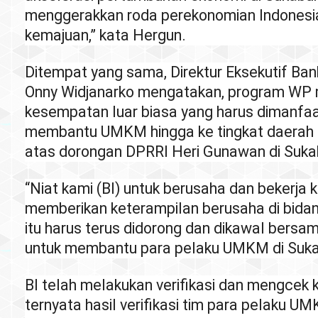
menggerakkan roda perekonomian Indonesi
kemajuan,” kata Hergun.
Ditempat yang sama, Direktur Eksekutif Bank
Onny Widjanarko mengatakan, program WP
kesempatan luar biasa yang harus dimanfaa
membantu UMKM hingga ke tingkat daerah s
atas dorongan DPRRI Heri Gunawan di Suka
“Niat kami (BI) untuk berusaha dan bekerja k
memberikan keterampilan berusaha di bidan
itu harus terus didorong dan dikawal bersama
untuk membantu para pelaku UMKM di Sukab
BI telah melakukan verifikasi dan mengcek 
ternyata hasil verifikasi tim para pelaku U