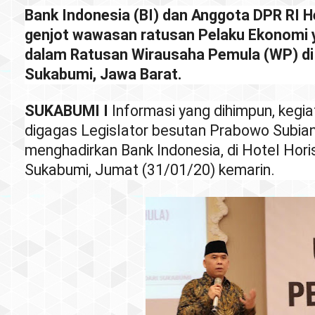
Bank Indonesia (BI) dan Anggota DPR RI H
genjot wawasan ratusan
Pelaku Ekonomi 
dalam Ratusan Wirausaha Pemula (WP) di 
Sukabumi, Jawa Barat.
SUKABUMI I
Informasi yang dihimpun, kegi
digagas Legislator besutan Prabowo Subia
menghadirkan Bank Indonesia, di Hotel Hori
Sukabumi, Jumat (31/01/20) kemarin.