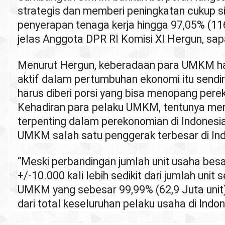
strategis dan memberi peningkatan cukup s
penyerapan tenaga kerja hingga 97,05% (11
jelas Anggota DPR RI Komisi XI Hergun, sa
Menurut Hergun, keberadaan para UMKM ha
aktif dalam pertumbuhan ekonomi itu sendi
harus diberi porsi yang bisa menopang per
Kehadiran para pelaku UMKM, tentunya me
terpenting dalam perekonomian di Indonesia
UMKM salah satu penggerak terbesar di Ind
“Meski perbandingan jumlah unit usaha besa
+/-10.000 kali lebih sedikit dari jumlah unit 
UMKM yang sebesar 99,99% (62,9 Juta unit)
dari total keseluruhan pelaku usaha di Indon