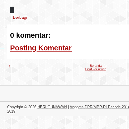
Berbagi
0 komentar:
Posting Komentar
‹
Beranda
Lihat versi web
Copyright ©
2026
HERI GUNAWAN
|
Anggota DPR/MPR-RI Periode 201
2019