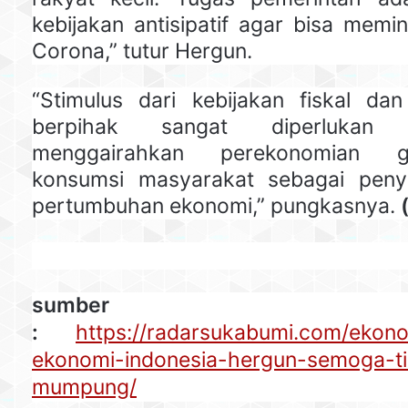
kebijakan antisipatif agar bisa memi
Corona,” tutur Hergun.
“Stimulus dari kebijakan fiskal d
berpihak sangat diperlukan
menggairahkan perekonomian 
konsumsi masyarakat sebagai peny
pertumbuhan ekonomi,” pungkasnya.
sumber
:
https://radarsukabumi.com/ekon
ekonomi-indonesia-hergun-semoga-ti
mumpung/