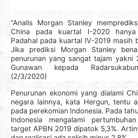
“Analis Morgan Stanley memprediks
China pada kuartal I-2020 hanya
Padahal pada kuartal IV-2019 masih 
Jika prediksi Morgan Stanley bena
penurunan yang sangat tajam yakni 2
Gunawan kepada Radarsukabum
(2/3/2020)
Penurunan ekonomi yang dialami Ch
negara lainnya, kata Hergun, tentu
pada perekomian Indonesia. Pada tah
Indonesia mengalami pertumbuhan
target APBN 2019 dipatok 5,3%. Artin
dan realisasi ada selisih minus 2.8%.