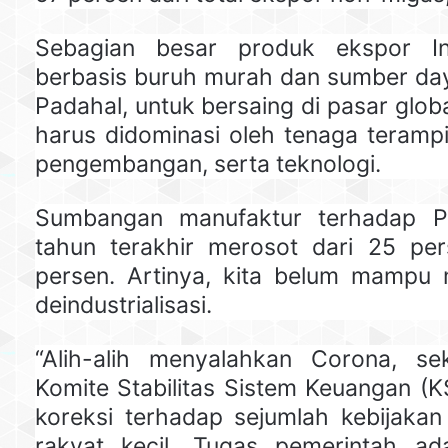
Sebagian besar produk ekspor In
berbasis buruh murah dan sumber da
Padahal, untuk bersaing di pasar globa
harus didominasi oleh tenaga terampil
pengembangan, serta teknologi.
Sumbangan manufaktur terhadap P
tahun terakhir merosot dari 25 pe
persen. Artinya, kita belum mampu
deindustrialisasi.
“Alih-alih menyalahkan Corona, se
Komite Stabilitas Sistem Keuangan (
koreksi terhadap sejumlah kebijakan
rakyat kecil. Tugas pemerintah ad