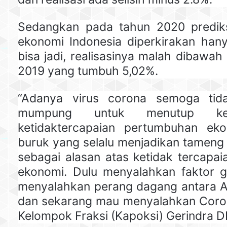
Sedangkan pada tahun 2020 predik
ekonomi Indonesia diperkirakan ha
bisa jadi, realisasinya malah dibawah 
2019 yang tumbuh 5,02%.
“Adanya virus corona semoga tidak
mumpung untuk menutup ke
ketidaktercapaian pertumbuhan eko
buruk yang selalu menjadikan tameng 
sebagai alasan atas ketidak tercapa
ekonomi. Dulu menyalahkan faktor g
menyalahkan perang dagang antara A
dan sekarang mau menyalahkan Coron
Kelompok Fraksi (Kapoksi) Gerindra D