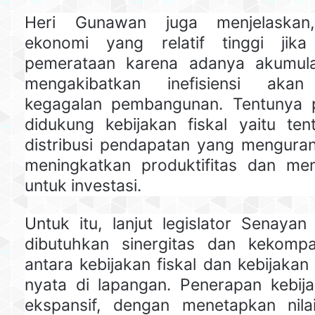
Heri Gunawan juga menjelaskan
ekonomi yang relatif tinggi jika 
pemerataan karena adanya akumul
mengakibatkan inefisiensi aka
kegagalan pembangunan. Tentunya pe
didukung kebijakan fiskal yaitu te
distribusi pendapatan yang menguran
meningkatkan produktifitas dan m
untuk investasi.
Untuk itu, lanjut legislator Senayan
dibutuhkan sinergitas dan kekompa
antara kebijakan fiskal dan kebijaka
nyata di lapangan. Penerapan kebija
ekspansif, dengan menetapkan ni