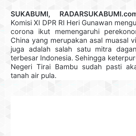
SUKABUMI, RADARSUKABUMI.co
Komisi XI DPR RI Heri Gunawan mengu
corona ikut memengaruhi perekonom
China yang merupakan asal muasal vir
juga adalah salah satu mitra daga
terbesar Indonesia. Sehingga keterpu
Negeri Tirai Bambu sudah pasti ak
tanah air pula.