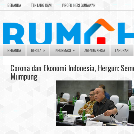
BERANDA
TENTANG KAMI
PROFIL HERI GUNAWAN
»
»
BERANDA
BERITA
INFORMASI
AGENDA KERJA
LAPORAN
Corona dan Ekonomi Indonesia, Hergun: Semo
Mumpung