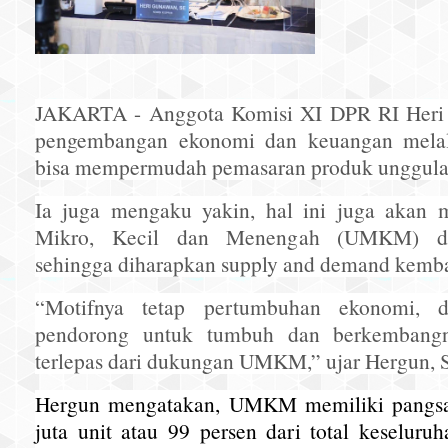
JAKARTA - Anggota Komisi XI DPR RI Heri
pengembangan ekonomi dan keuangan melalu
bisa mempermudah pemasaran produk unggula
Ia juga mengaku yakin, hal ini juga akan
Mikro, Kecil dan Menengah (UMKM) de
sehingga diharapkan supply and demand kembal
“Motifnya tetap pertumbuhan ekonomi, d
pendorong untuk tumbuh dan berkembangn
terlepas dari dukungan UMKM,” ujar Hergun, S
Hergun mengatakan, UMKM memiliki pangsa 
juta unit atau 99 persen dari total keseluru