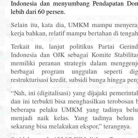
Indonesia dan menyumbang Pendapatan Dom
lebih dari 60 persen.
Selain itu, kata dia, UMKM mampu menyera
kerja bahkan, relatif mampu bertahan di tenga
Terkait itu, lanjut politikus Partai Gerin
Indonesia dan OJK sebagai Komite Stabilit
memiliki peranan strategis dalam mengge
berbagai program unggulan seperti digita
restrukturisasi kredit, subsidi bunga hingga pe
“Nah, ini (digitalisasi) yang dijajaki pemerint
dan ini terbukti bisa menghasilkan terobosan
beberapa pelaku UMKM yang tadinya belu
menjadi naik kelas. Yang tadinya belum
sekarang bisa melakukan ekspor,” terangnya.