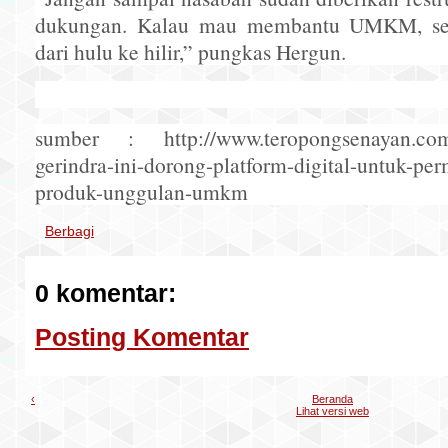
dukungan. Kalau mau membantu UMKM, seb
dari hulu ke hilir,” pungkas Hergun.
sumber : http://www.teropongsenayan.com/
gerindra-ini-dorong-platform-digital-untuk-p
produk-unggulan-umkm
Berbagi
0 komentar:
Posting Komentar
‹
Beranda
Lihat versi web