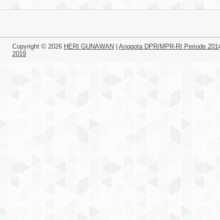
Copyright ©
2026
HERI GUNAWAN
|
Anggota DPR/MPR-RI Periode 201
2019