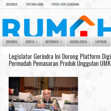
BERANDA
TENTANG KAMI
PROFIL HERI GUNAWAN
»
»
BERANDA
BERITA
INFORMASI
AGENDA KERJA
LAPORAN
Legislator Gerindra Ini Dorong Platform Dig
Permudah Pemasaran Produk Unggulan UM