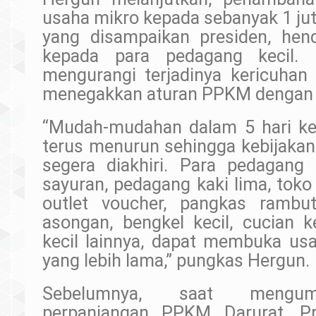
usaha mikro kepada sebanyak 1 ju
yang disampaikan presiden, hend
kepada para pedagang kecil. 
mengurangi terjadinya kericuhan
menegakkan aturan PPKM dengan p
“Mudah-mudahan dalam 5 hari ke
terus menurun sehingga kebijaka
segera diakhiri. Para pedagang 
sayuran, pedagang kaki lima, toko
outlet voucher, pangkas rambut
asongan, bengkel kecil, cucian 
kecil lainnya, dapat membuka u
yang lebih lama,” pungkas Hergun.
Sebelumnya, saat mengum
perpanjangan PPKM Darurat, Pr