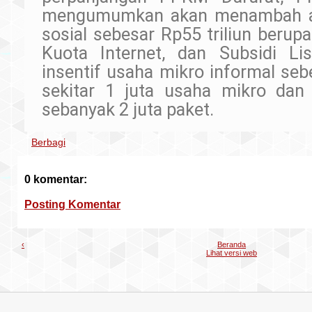
mengumumkan akan menambah al
sosial sebesar Rp55 triliun beru
Kuota Internet, dan Subsidi List
insentif usaha mikro informal seb
sekitar 1 juta usaha mikro dan
sebanyak 2 juta paket.
Berbagi
0 komentar:
Posting Komentar
‹
Beranda
Lihat versi web