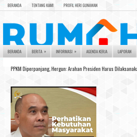
BERANDA
TENTANG KAMI
PROFIL HERI GUNAWAN
»
»
BERANDA
BERITA
INFORMASI
AGENDA KERJA
LAPORAN
PPKM Diperpanjang, Hergun: Arahan Presiden Harus Dilaksanak