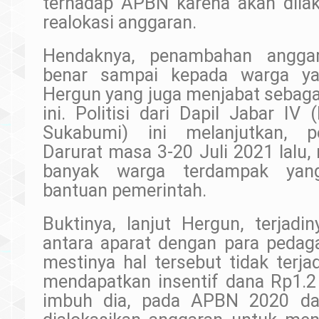
terhadap APBN karena akan dila
realokasi anggaran.
Hendaknya, penambahan anggar
benar sampai kepada warga yan
Hergun yang juga menjabat sebaga
ini. Politisi dari Dapil Jabar I
Sukabumi) ini melanjutkan, 
Darurat masa 3-20 Juli 2021 lalu
banyak warga terdampak yan
bantuan pemerintah.
Buktinya, lanjut Hergun, terjadi
antara aparat dengan para pedaga
mestinya hal tersebut tidak terja
mendapatkan insentif dana Rp1.2 j
imbuh dia, pada APBN 2020 d