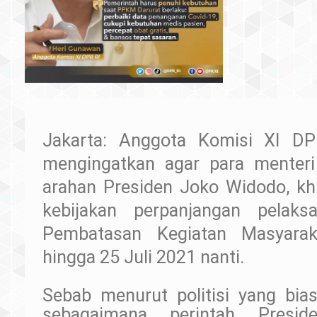
Jakarta: Anggota Komisi XI D
mengingatkan agar para menteri
arahan Presiden Joko Widodo, k
kebijakan perpanjangan pelaks
Pembatasan Kegiatan Masyara
hingga 25 Juli 2021 nanti.
Sebab menurut politisi yang bias
sebagaimana perintah Presi