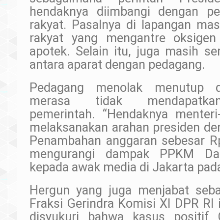
hendaknya diimbangi dengan p
rakyat. Pasalnya di lapangan ma
rakyat yang mengantre oksigen
apotek. Selain itu, juga masih ser
antara aparat dengan pedagang.
Pedagang menolak menutup d
merasa tidak mendapatk
pemerintah. “Hendaknya menteri-
melaksanakan arahan presiden den
Penambahan anggaran sebesar Rp5
mengurangi dampak PPKM Daru
kepada awak media di Jakarta pad
Hergun yang juga menjabat seb
Fraksi Gerindra Komisi XI DPR RI i
disyukuri bahwa kasus positif