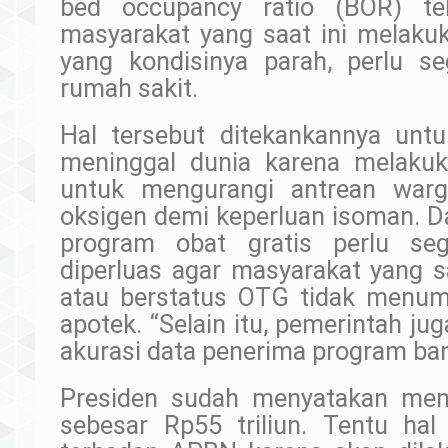
bed occupancy ratio (BOR) t
masyarakat yang saat ini melaku
yang kondisinya parah, perlu s
rumah sakit.
Hal tersebut ditekankannya unt
meninggal dunia karena melaku
untuk mengurangi antrean war
oksigen demi keperluan isoman. D
program obat gratis perlu seg
diperluas agar masyarakat yang s
atau berstatus OTG tidak menum
apotek. “Selain itu, pemerintah ju
akurasi data penerima program ba
Presiden sudah menyatakan me
sebesar Rp55 triliun. Tentu ha