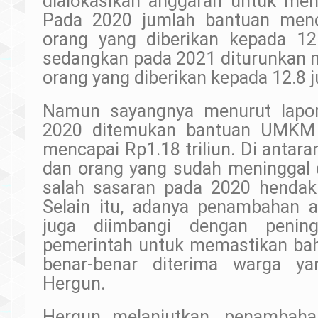
dialokasikan anggaran untuk m
Pada 2020 jumlah bantuan menc
orang yang diberikan kepada 1
sedangkan pada 2021 diturunkan m
orang yang diberikan kepada 12.8
Namun sayangnya menurut lapo
2020 ditemukan bantuan UMKM 
mencapai Rp1.18 triliun. Di anta
dan orang yang sudah meninggal 
salah sasaran pada 2020 hendakn
Selain itu, adanya penambahan a
juga diimbangi dengan pening
pemerintah untuk memastikan ba
benar-benar diterima warga ya
Hergun.
Hergun melanjutkan, penambaha