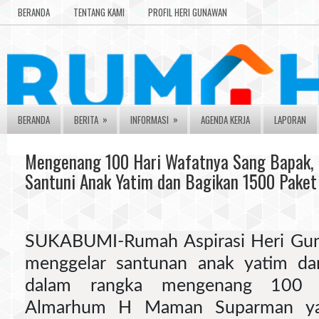
BERANDA
TENTANG KAMI
PROFIL HERI GUNAWAN
»
»
BERANDA
BERITA
INFORMASI
AGENDA KERJA
LAPORAN
Mengenang 100 Hari Wafatnya Sang Bapak,
Santuni Anak Yatim dan Bagikan 1500 Pake
SUKABUMI-Rumah Aspirasi Heri Gu
menggelar santunan anak yatim d
dalam rangka mengenang 100 h
Almarhum H Maman Suparman ya