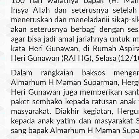
100 hari wafatnya bapak (H. Mam
Insya Allah dan seterusnya setelah
meneruskan dan meneladanii sikap-si
akan seterusnya berbagi dengan se
agar bisa jadi amal jariahnya untuk 
kata Heri Gunawan, di Rumah Aspiras
Heri Gunawan (RAI HG), Selasa (12/1
Dalam rangkaian baksos menge
Almarhum H Maman Suparman, Hergu
Heri Gunawan juga memberikan san
paket sembako kepada ratusan anak 
masyarakat. Diakhir kegiatan, Her
kepada anak yatim dan masyarakat 
sang bapak Almarhum H Maman Supa