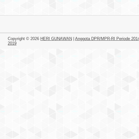
Copyright ©
2026
HERI GUNAWAN
|
Anggota DPR/MPR-RI Periode 201
2019