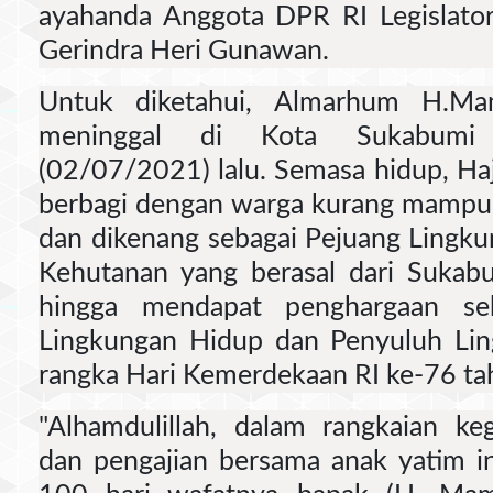
ayahanda Anggota DPR RI Legislator
Gerindra Heri Gunawan.
Untuk diketahui, Almarhum H.M
meninggal di Kota Sukabumi
(02/07/2021) lalu. Semasa hidup, Ha
berbagi dengan warga kurang mampu
dan dikenang sebagai Pejuang Lingk
Kehutanan yang berasal dari Sukab
hingga mendapat penghargaan seb
Lingkungan Hidup dan Penyuluh Lin
rangka Hari Kemerdekaan RI ke-76 t
"Alhamdulillah, dalam rangkaian ke
dan pengajian bersama anak yatim i