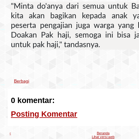
"Minta do'anya dari semua untuk Bap
kita akan bagikan kepada anak y
peserta pengajian juga warga yang
Doakan Pak haji, semoga ini bisa ja
untuk pak haji," tandasnya.
Berbagi
0 komentar:
Posting Komentar
‹
Beranda
Lihat versi web