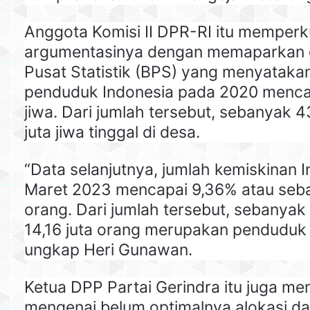
Anggota Komisi II DPR-RI itu memperk
argumentasinya dengan memaparkan d
Pusat Statistik (BPS) yang menyataka
penduduk Indonesia pada 2020 mencap
jiwa. Dari jumlah tersebut, sebanyak 4
juta jiwa tinggal di desa.
“Data selanjutnya, jumlah kemiskinan 
Maret 2023 mencapai 9,36% atau seba
orang. Dari jumlah tersebut, sebanyak
14,16 juta orang merupakan penduduk
ungkap Heri Gunawan.
Ketua DPP Partai Gerindra itu juga m
mengenai belum optimalnya alokasi d