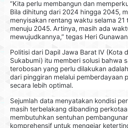
“Kita perlu membangun dan memperku
Bila dihitung dari 2024 hingga 2045, 
menyisakan rentang waktu selama 21 
menuju 2045. Artinya, masih ada wakt
mewujudkannya,” tegas Heri Gunawan
Politisi dari Dapil Jawa Barat IV (Kot
Sukabumi) itu memberi solusi bahwa s
terobosan yang perlu dilakukan adal
dari pinggiran melalui pemberdayaan 
secara lebih optimal.
Sejumlah data menyatakan kondisi pe
masih terbelakang dibanding perkotaa
membutuhkan sentuhan pembangunan 
komprehensif untuk mengejar ketertin