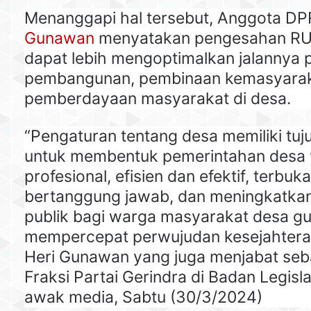
Menanggapi hal tersebut, Anggota D
Gunawan
menyatakan pengesahan RU
dapat lebih mengoptimalkan jalannya 
pembangunan, pembinaan kemasyarak
pemberdayaan masyarakat di desa.
“Pengaturan tentang desa memiliki tuju
untuk membentuk pemerintahan desa
profesional, efisien dan efektif, terbuka
bertanggung jawab, dan meningkatka
publik bagi warga masyarakat desa g
mempercepat perwujudan kesejahtera
Heri Gunawan yang juga menjabat seb
Fraksi Partai Gerindra di Badan Legisl
awak media, Sabtu (30/3/2024)