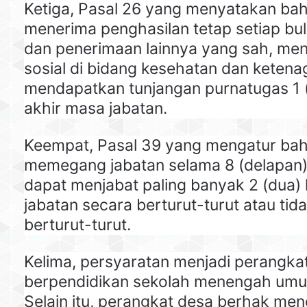
Ketiga, Pasal 26 yang menyatakan ba
menerima penghasilan tetap setiap bul
dan penerimaan lainnya yang sah, me
sosial di bidang kesehatan dan ketena
mendapatkan tunjangan purnatugas 1 (s
akhir masa jabatan.
Keempat, Pasal 39 yang mengatur ba
memegang jabatan selama 8 (delapan)
dapat menjabat paling banyak 2 (dua) 
jabatan secara berturut-turut atau tid
berturut-turut.
Kelima, persyaratan menjadi perangka
berpendidikan sekolah menengah umum
Selain itu, perangkat desa berhak me