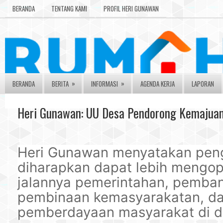
BERANDA
TENTANG KAMI
PROFIL HERI GUNAWAN
»
»
BERANDA
BERITA
INFORMASI
AGENDA KERJA
LAPORAN
Heri Gunawan: UU Desa Pendorong Kemajua
Heri Gunawan menyatakan pe
diharapkan dapat lebih mengop
jalannya pemerintahan, pemba
pembinaan kemasyarakatan, d
pemberdayaan masyarakat di d