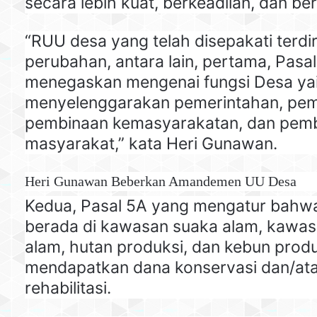
secara lebih kuat, berkeadilan, dan ber
“RUU desa yang telah disepakati terdir
perubahan, antara lain, pertama, Pasa
menegaskan mengenai fungsi Desa yai
menyelenggarakan pemerintahan, pe
pembinaan kemasyarakatan, dan pem
masyarakat,” kata Heri Gunawan.
Heri Gunawan Beberkan Amandemen UU Desa
Kedua, Pasal 5A yang mengatur bahw
berada di kawasan suaka alam, kawasa
alam, hutan produksi, dan kebun prod
mendapatkan dana konservasi dan/at
rehabilitasi.