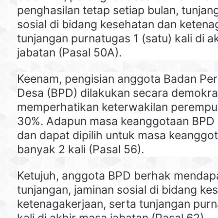
penghasilan tetap setiap bulan, tunjan
sosial di bidang kesehatan dan ketena
tunjangan purnatugas 1 (satu) kali di 
jabatan (Pasal 50A).
Keenam, pengisian anggota Badan P
Desa (BPD) dilakukan secara demokra
memperhatikan keterwakilan peremp
30%. Adapun masa keanggotaan BPD 
dan dapat dipilih untuk masa keanggot
banyak 2 kali (Pasal 56).
Ketujuh, anggota BPD berhak mendap
tunjangan, jaminan sosial di bidang k
ketenagakerjaan, serta tunjangan purn
kali di akhir masa jabatan (Pasal 62).