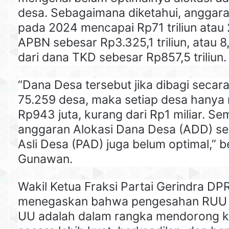
desa. Sebagaimana diketahui, anggar
pada 2024 mencapai Rp71 triliun atau 2
APBN sebesar Rp3.325,1 triliun, atau 8,
dari dana TKD sebesar Rp857,5 triliun.
“Dana Desa tersebut jika dibagi seca
75.259 desa, maka setiap desa hany
Rp943 juta, kurang dari Rp1 miliar. Sem
anggaran Alokasi Dana Desa (ADD) se
Asli Desa (PAD) juga belum optimal,” b
Gunawan.
Wakil Ketua Fraksi Partai Gerindra DPR
menegaskan bahwa pengesahan RUU 
UU adalah dalam rangka mendorong 