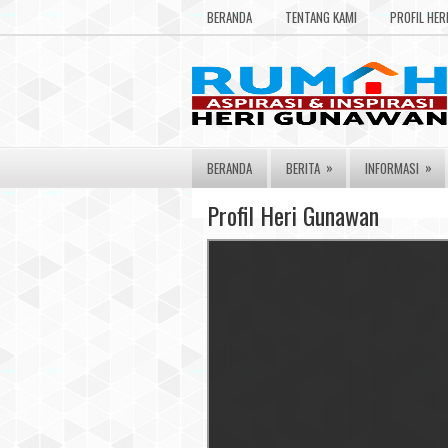
BERANDA
TENTANG KAMI
PROFIL HE
»
»
BERANDA
BERITA
INFORMASI
Profil Heri Gunawan