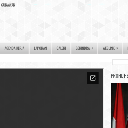
RI GUNAWAN
»
»
AGENDA KERJA
LAPORAN
GALERI
GERINDRA
WEBLINK
PROFIL H