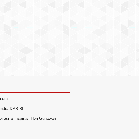
indra
rindra DPR RI
irasi & Inspirasi Heri Gunawan