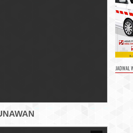
JADWAL 
 GUNAWAN