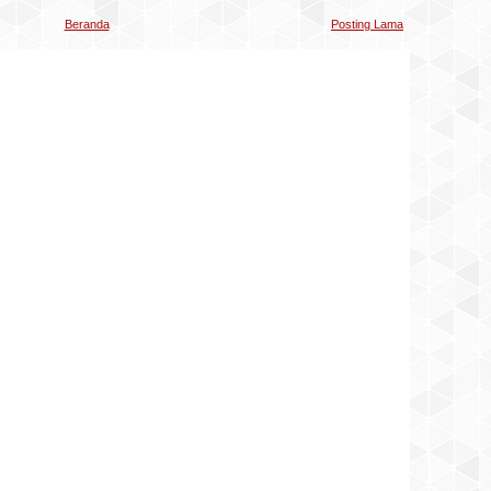
Beranda
Posting Lama