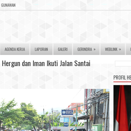
RI GUNAWAN
»
»
AGENDA KERJA
LAPORAN
GALERI
GERINDRA
WEBLINK
Hergun dan Iman Ikuti Jalan Santai
PROFIL H