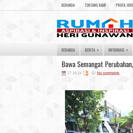
BERANDA
TENTANG KAMI
PROFIL HE
»
»
BERANDA
BERITA
INFORMASI
Bawa Semangat Perubahan, 
27.10.24
No comments