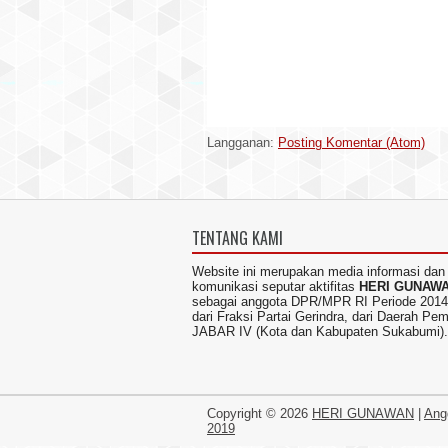
Langganan:
Posting Komentar (Atom)
TENTANG KAMI
Website ini merupakan media informasi dan
komunikasi seputar aktifitas
HERI GUNAW
sebagai anggota DPR/MPR RI Periode 2014
dari Fraksi Partai Gerindra, dari Daerah Pem
JABAR IV (Kota dan Kabupaten Sukabumi).
Copyright ©
2026
HERI GUNAWAN
|
Ang
2019