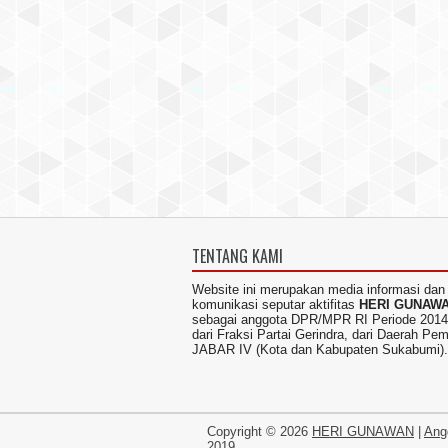
TENTANG KAMI
Website ini merupakan media informasi dan
komunikasi seputar aktifitas
HERI GUNAW
sebagai anggota DPR/MPR RI Periode 2014
dari Fraksi Partai Gerindra, dari Daerah Pem
JABAR IV (Kota dan Kabupaten Sukabumi).
Copyright ©
2026
HERI GUNAWAN
|
Ang
2019