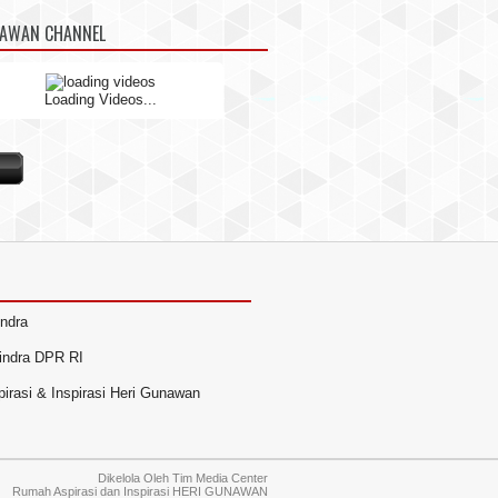
NAWAN CHANNEL
Loading Videos...
indra
rindra DPR RI
irasi & Inspirasi Heri Gunawan
Dikelola Oleh
Tim Media Center
Rumah Aspirasi dan Inspirasi HERI GUNAWAN