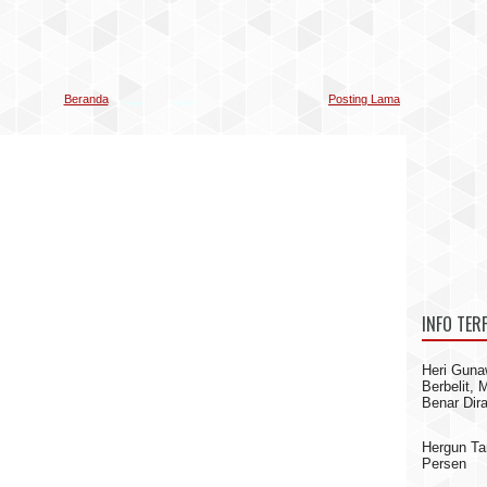
Beranda
Posting Lama
INFO TER
Heri Guna
Berbelit,
Benar Dir
Hergun Ta
Persen