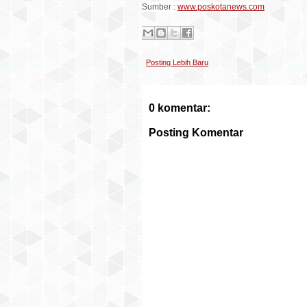
Sumber :
www.poskotanews.com
Posting Lebih Baru
0 komentar:
Posting Komentar