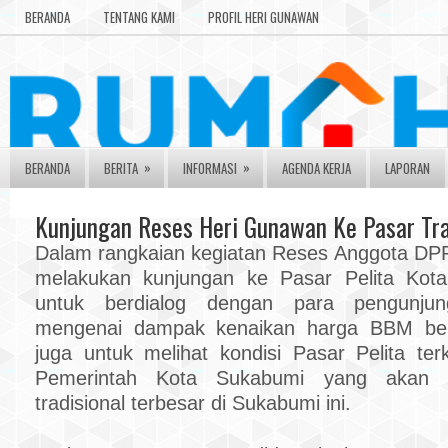
BERANDA
TENTANG KAMI
PROFIL HERI GUNAWAN
»
»
BERANDA
BERITA
INFORMASI
AGENDA KERJA
LAPORAN
Kunjungan Reses Heri Gunawan Ke Pasar Tra
Dalam rangkaian kegiatan Reses Anggota DP
melakukan kunjungan ke Pasar Pelita Kota
untuk berdialog dengan para pengunju
mengenai dampak kenaikan harga BBM beb
juga untuk melihat kondisi Pasar Pelita terk
Pemerintah Kota Sukabumi yang akan m
tradisional terbesar di Sukabumi ini.