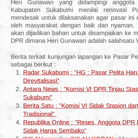
Heri Gunawan yang didampingi anggot
Kabupaten Sukabumi menilai renovasi Pa
mendesak untuk dilaksanakan agar pasar ini 
oleh masyarakat dengan baik dan nyaman. H
akan dijadikan bahan untuk disampaikan ke mi
DPR dimana Heri Gunawan adalah salahsatu 
Berita terkait kunjungan lapangan ke Pasar Pel
sebagai berikut :
Radar Sukabumi : "HG : Pasar Pelita Har
Direvitalisasi"
Antara News : "Komisi VI DPR Tinjau Stas
Sukabumi"
Berita Satu : "Komisi VI Sidak Stasion da
Tradisional"
Republika Online : "Reses, Anggota DPR
Sidak Harga Sembako"