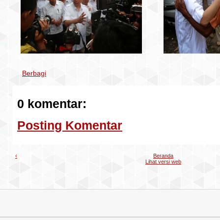
Berbagi
0 komentar:
Posting Komentar
‹
Beranda
Lihat versi web