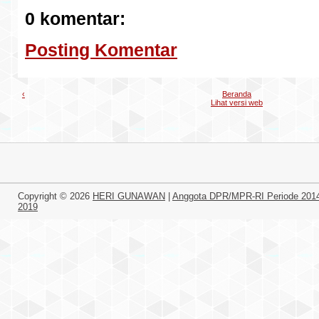
0 komentar:
Posting Komentar
‹
Beranda
Lihat versi web
Copyright ©
2026
HERI GUNAWAN
|
Anggota DPR/MPR-RI Periode 201
2019