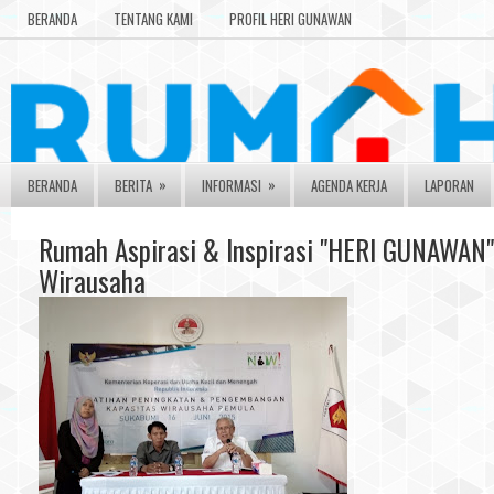
BERANDA
TENTANG KAMI
PROFIL HERI GUNAWAN
»
»
BERANDA
BERITA
INFORMASI
AGENDA KERJA
LAPORAN
Rumah Aspirasi & Inspirasi "HERI GUNAWAN"
Wirausaha