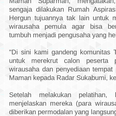
Maman Suparman, mengatakan, 
sengaja dilakukan Rumah Aspirasi
Hergun tujuannya tak lain untuk
wirausaha pemula agar bisa b
tumbuh menjadi pengusaha yang he
"Di sini kami gandeng komunitas 
untuk merekrut calon peserta p
wirausaha dan penyediaan tempat p
Maman kepada Radar Sukabumi, kem
Setelah melakukan pelatihan,
menjelaskan mereka (para wiraus
diberikan permodalan yang langsung