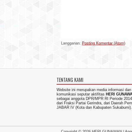
Langganan:
Posting Komentar (Atom)
TENTANG KAMI
Website ini merupakan media informasi dan
komunikasi seputar aktifitas
HERI GUNAW
sebagai anggota DPR/MPR RI Periode 2014
dari Fraksi Partai Gerindra, dari Daerah Pem
JABAR IV (Kota dan Kabupaten Sukabumi).
Copyright ©
2026
HERI GUNAWAN
|
Ang