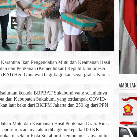
 Karantina Ikan Pengendalian Mutu dan Keamanan Hasil
autan dan Perikanan (Kemenlutkan) Republik Indonesia
 (RAI) Heri Gunawan bagi-bagi ikan segar gratis, Kamis
AMBULAN
 disalurkan kepada BBPBAT Sukabumi yang selanjutnya
Kota dan Kabupaten Sukabumi yang terdampak COVID-
ikan laut beku dari BKIPM Jakarta dan 250 kg dari PPN
alian Mutu dan Keamanan Hasil Perikanan Dr. Ir. Rina,
 sendiri rencananya akan dibagikan kepada 100 KK
akat di sekitar Kota Sukabumi, kemudian sisanya untuk