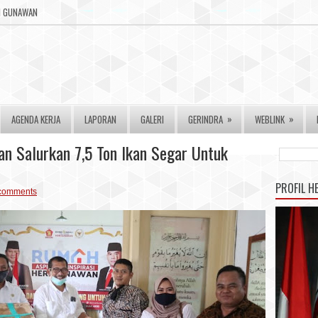
RI GUNAWAN
»
»
AGENDA KERJA
LAPORAN
GALERI
GERINDRA
WEBLINK
n Salurkan 7,5 Ton Ikan Segar Untuk
PROFIL H
comments