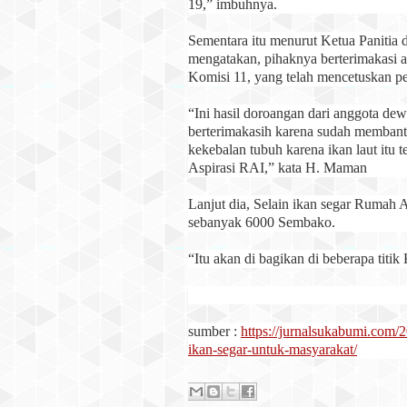
19,” imbuhnya.
Sementara itu menurut Ketua Paniti
mengatakan, pihaknya berterimakasi
Komisi 11, yang telah mencetuskan pe
“Ini hasil doroangan dari anggota de
berterimakasih karena sudah membantu
kekebalan tubuh karena ikan laut it
Aspirasi RAI,” kata H. Maman
Lanjut dia, Selain ikan segar Rumah 
sebanyak 6000 Sembako.
“Itu akan di bagikan di beberapa titi
sumber :
https://jurnalsukabumi.com/
ikan-segar-untuk-masyarakat/