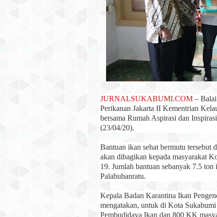
JURNALSUKABUMI.COM
– Balai
Perikanan Jakarta II Kementrian Kel
bersama Rumah Aspirasi dan Inspirasi
(23/04/20).
Bantuan ikan sehat bermutu tersebut
akan dibagikan kepada masyarakat 
19. Jumlah bantuan sebanyak 7.5 ton 
Palabuhanratu.
Kepala Badan Karantina Ikan Pengend
mengatakan, untuk di Kota Sukabumi
Pembudidaya Ikan dan 800 KK masyar