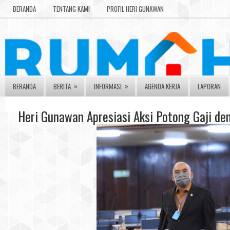
BERANDA
TENTANG KAMI
PROFIL HERI GUNAWAN
»
»
BERANDA
BERITA
INFORMASI
AGENDA KERJA
LAPORAN
Heri Gunawan Apresiasi Aksi Potong Gaji de