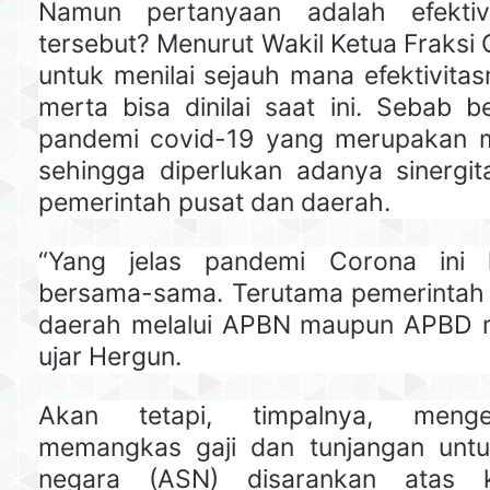
Namun pertanyaan adalah efekti
tersebut? Menurut Wakil Ketua Fraksi 
untuk menilai sejauh mana efektivita
merta bisa dinilai saat ini. Sebab b
pandemi covid-19 yang merupakan 
sehingga diperlukan adanya sinergit
pemerintah pusat dan daerah.
“Yang jelas pandemi Corona ini 
bersama-sama. Terutama pemerintah
daerah melalui APBN maupun APBD m
ujar Hergun.
Akan tetapi, timpalnya, menge
memangkas gaji dan tunjangan untuk
negara (ASN) disarankan atas 