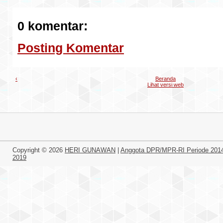
0 komentar:
Posting Komentar
‹
Beranda
Lihat versi web
Copyright ©
2026
HERI GUNAWAN
|
Anggota DPR/MPR-RI Periode 201
2019