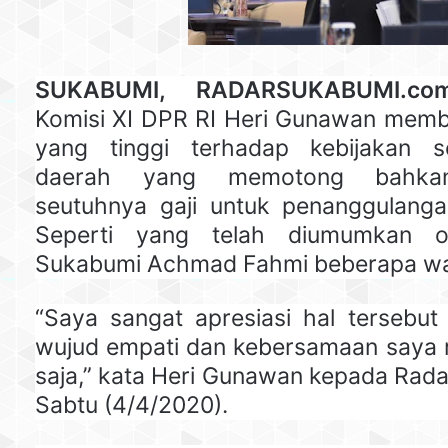
SUKABUMI, RADARSUKABUMI.co
Komisi XI DPR RI Heri Gunawan membe
yang tinggi terhadap kebijakan s
daerah yang memotong bahka
seutuhnya gaji untuk penanggulanga
Seperti yang telah diumumkan o
Sukabumi Achmad Fahmi beberapa wak
“Saya sangat apresiasi hal tersebut
wujud empati dan kebersamaan saya r
saja,” kata Heri Gunawan kepada Rad
Sabtu (4/4/2020).