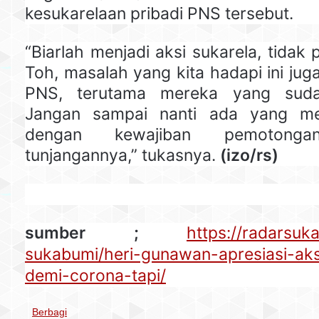
kesukarelaan pribadi PNS tersebut.
“Biarlah menjadi aksi sukarela, tidak 
Toh, masalah yang kita hadapi ini ju
PNS, terutama mereka yang sudah
Jangan sampai nanti ada yang me
dengan kewajiban pemotong
tunjangannya,” tukasnya.
(izo/rs)
sumber ;
https://radarsuk
sukabumi/heri-gunawan-apresiasi-aks
demi-corona-tapi/
Berbagi