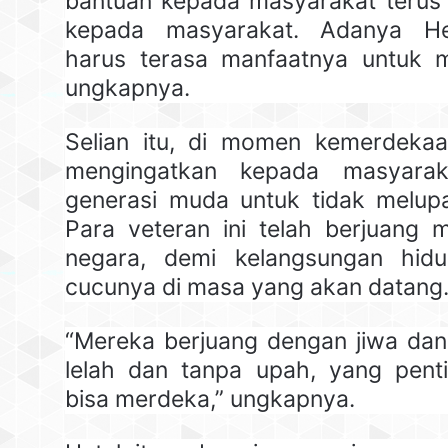
bantuan kepada masyarakat terus 
kepada masyarakat. Adanya H
harus terasa manfaatnya untuk m
ungkapnya.
Selian itu, di momen kemerdeka
mengingatkan kepada masyarak
generasi muda untuk tidak melupa
Para veteran ini telah berjuang
negara, demi kelangsungan hid
cucunya di masa yang akan datang
“Mereka berjuang dengan jiwa dan
lelah dan tanpa upah, yang penti
bisa merdeka,” ungkapnya.