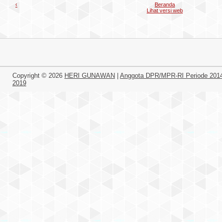
‹
Beranda
Lihat versi web
Copyright ©
2026
HERI GUNAWAN
|
Anggota DPR/MPR-RI Periode 201
2019