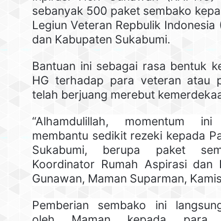
sebanyak 500 paket sembako kepad
Legiun Veteran Repbulik Indonesia (
dan Kabupaten Sukabumi.
Bantuan ini sebagai rasa bentuk k
HG terhadap para veteran atau 
telah berjuang merebut kemerdekaa
“Alhamdulillah, momentum in
membantu sedikit rezeki kepada Pa
Sukabumi, berupa paket sem
Koordinator Rumah Aspirasi dan I
Gunawan, Maman Suparman, Kamis 
Pemberian sembako ini langsun
oleh Maman kepada para v