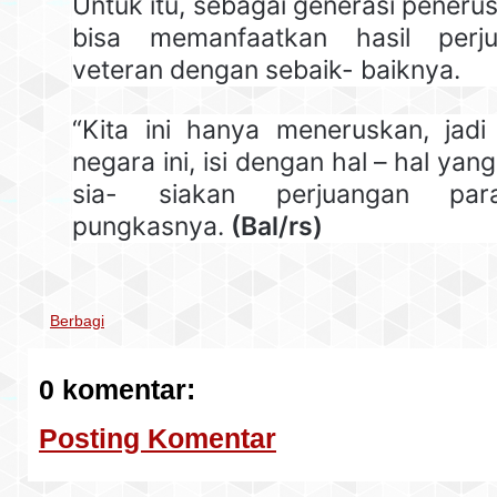
Untuk itu, sebagai generasi peneru
bisa memanfaatkan hasil perj
veteran dengan sebaik- baiknya.
“Kita ini hanya meneruskan, jadi
negara ini, isi dengan hal – hal yan
sia- siakan perjuangan par
pungkasnya.
(Bal/rs)
Berbagi
0 komentar:
Posting Komentar