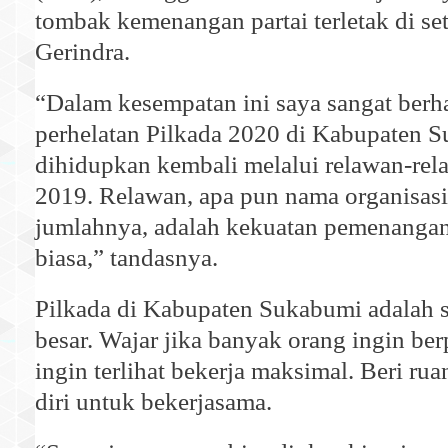
tombak kemenangan partai terletak di se
Gerindra.
“Dalam kesempatan ini saya sangat berha
perhelatan Pilkada 2020 di Kabupaten 
dihidupkan kembali melalui relawan-rel
2019. Relawan, apa pun nama organisasi
jumlahnya, adalah kekuatan pemenangan
biasa,” tandasnya.
Pilkada di Kabupaten Sukabumi adalah 
besar. Wajar jika banyak orang ingin ber
ingin terlihat bekerja maksimal. Beri ru
diri untuk bekerjasama.