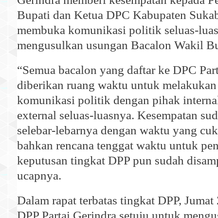
Bupati dan Ketua DPC Kabupaten Suka
membuka komunikasi politik seluas-lua
mengusulkan usungan Bacalon Wakil Bu
“Semua bacalon yang daftar ke DPC Part
diberikan ruang waktu untuk melakukan 
komunikasi politik dengan pihak intern
external seluas-luasnya. Kesempatan su
selebar-lebarnya dengan waktu yang cuk
bahkan rencana tenggat waktu untuk pe
keputusan tingkat DPP pun sudah disam
ucapnya.
Dalam rapat terbatas tingkat DPP, Jumat 
DPP Partai Gerindra setuju untuk meng