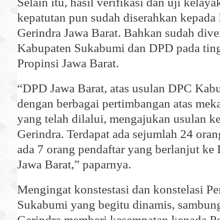
Selain itu, hasil verifikasi dan uji kelay
kepatutan pun sudah diserahkan kepada
Gerindra Jawa Barat. Bahkan sudah dive
Kabupaten Sukabumi dan DPD pada tin
Propinsi Jawa Barat.
“DPD Jawa Barat, atas usulan DPC Kab
dengan berbagai pertimbangan atas meka
yang telah dilalui, mengajukan usulan k
Gerindra. Terdapat ada sejumlah 24 oran
ada 7 orang pendaftar yang berlanjut ke
Jawa Barat,” paparnya.
Mengingat konstestasi dan konstelasi P
Sukabumi yang begitu dinamis, sambung
Gerindra memberi kesempatan kepada Pe