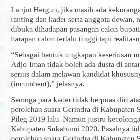
Lanjut Hergun, jika masih ada kekurang
ranting dan kader serta anggota dewan, 
dibuka dihadapan pasangan calon bupati
harapan calon terlalu tinggi tapi realita
“Sebagai bentuk ungkapan keseriusan 
Adjo-Iman tidak boleh ada dusta di antar
serius dalam melawan kandidat khususn
(incumbent),” jelasnya.
Semoga para kader tidak berpuas diri at
perolehan suara Gerindra di Kabupaten
Pileg 2019 lalu. Namun justru kecolonga
Kabupaten Sukabumi 2020. Pasalnya tid
perolehan suara Gerindra di Kabupaten