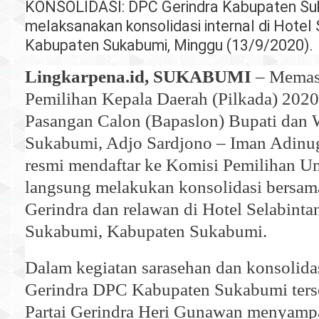
KONSOLIDASI: DPC Gerindra Kabupaten Su
melaksanakan konsolidasi internal di Hotel 
Kabupaten Sukabumi, Minggu (13/9/2020).
Lingkarpena.id, SUKABUMI
– Memas
Pemilihan Kepala Daerah (Pilkada) 2020
Pasangan Calon (Bapaslon) Bupati dan 
Sukabumi, Adjo Sardjono – Iman Adinug
resmi mendaftar ke Komisi Pemilihan 
langsung melakukan konsolidasi bersama 
Gerindra dan relawan di Hotel Selabint
Sukabumi, Kabupaten Sukabumi.
Dalam kegiatan sarasehan dan konsolidas
Gerindra DPC Kabupaten Sukabumi ters
Partai Gerindra Heri Gunawan menyamp