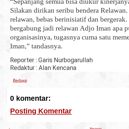
“Sepanjang semua bisa diukur kinerjany
Silakan dirikan seribu bendera Relawan
relawan, bebas berinisiatif dan bergerak
bergabung jadi relawan Adjo Iman apa 
organisasinya, tugasnya cuma satu me
Iman,” tandasnya.
Reporter : Garis Nurbogarullah
Redaktur : Alan Kencana
Berbagi
0 komentar:
Posting Komentar
‹
Beranda