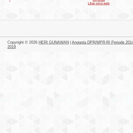
Lihat versi web
Copyright ©
2026
HERI GUNAWAN
|
Anggota DPR/MPR-RI Periode 201
2019