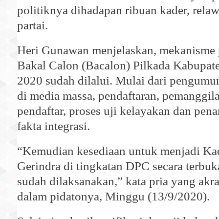
politiknya dihadapan ribuan kader, relaw
partai.
Heri Gunawan menjelaskan, mekanisme 
Bakal Calon (Bacalon) Pilkada Kabupa
2020 sudah dilalui. Mulai dari pengumu
di media massa, pendaftaran, pemanggil
pendaftar, proses uji kelayakan dan pen
fakta integrasi.
“Kemudian kesediaan untuk menjadi Kad
Gerindra di tingkatan DPC secara terbuk
sudah dilaksanakan,” kata pria yang akr
dalam pidatonya, Minggu (13/9/2020).