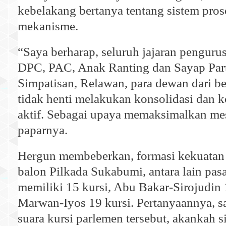
kebelakang bertanya tentang sistem pro
mekanisme.
“Saya berharap, seluruh jajaran pengurus
DPC, PAC, Anak Ranting dan Sayap Part
Simpatisan, Relawan, para dewan dari be
tidak henti melakukan konsolidasi dan 
aktif. Sebagai upaya memaksimalkan mes
paparnya.
Hergun membeberkan, formasi kekuatan 
balon Pilkada Sukabumi, antara lain pa
memiliki 15 kursi, Abu Bakar-Sirojudin 
Marwan-Iyos 19 kursi. Pertanyaannya, s
suara kursi parlemen tersebut, akankah 