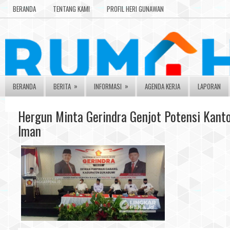
BERANDA
TENTANG KAMI
PROFIL HERI GUNAWAN
»
»
BERANDA
BERITA
INFORMASI
AGENDA KERJA
LAPORAN
Hergun Minta Gerindra Genjot Potensi Kant
Iman