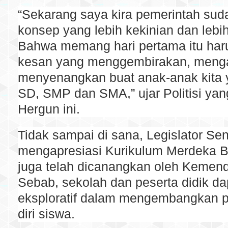
“Sekarang saya kira pemerintah su
konsep yang lebih kekinian dan leb
Bahwa memang hari pertama itu har
kesan yang menggembirakan, meng
menyenangkan buat anak-anak kita 
SD, SMP dan SMA,” ujar Politisi yan
Hergun ini.
Tidak sampai di sana, Legislator Sen
mengapresiasi Kurikulum Merdeka B
juga telah dicanangkan oleh Kemend
Sebab, sekolah dan peserta didik da
eksploratif dalam mengembangkan p
diri siswa.