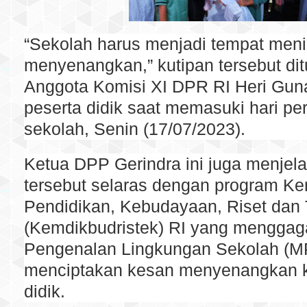
“Sekolah harus menjadi tempat men
menyenangkan,” kutipan tersebut dit
Anggota Komisi XI DPR RI Heri Gun
peserta didik saat memasuki hari p
sekolah, Senin (17/07/2023).
Ketua DPP Gerindra ini juga menjela
tersebut selaras dengan program Ke
Pendidikan, Kebudayaan, Riset dan 
(Kemdikbudristek) RI yang mengga
Pengenalan Lingkungan Sekolah (M
menciptakan kesan menyenangkan k
didik.