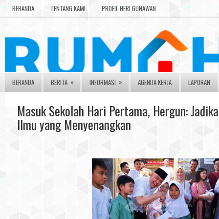
BERANDA
TENTANG KAMI
PROFIL HERI GUNAWAN
»
»
BERANDA
BERITA
INFORMASI
AGENDA KERJA
LAPORAN
Masuk Sekolah Hari Pertama, Hergun: Jadi
Ilmu yang Menyenangkan