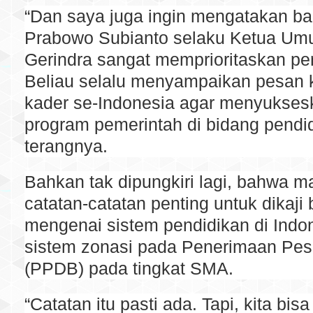
“Dan saya juga ingin mengatakan b
Prabowo Subianto selaku Ketua Um
Gerindra sangat memprioritaskan pe
Beliau selalu menyampaikan pesan 
kader se-Indonesia agar menyukses
program pemerintah di bidang pendid
terangnya.
Bahkan tak dipungkiri lagi, bahwa m
catatan-catatan penting untuk dikaji
mengenai sistem pendidikan di Indon
sistem zonasi pada Penerimaan Pese
(PPDB) pada tingkat SMA.
“Catatan itu pasti ada. Tapi, kita bis