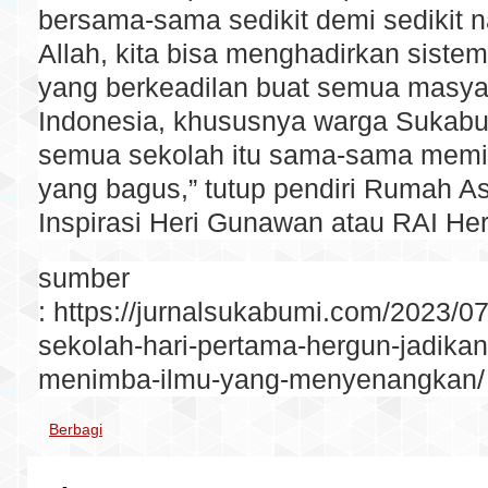
bersama-sama sedikit demi sedikit na
Allah, kita bisa menghadirkan siste
yang berkeadilan buat semua masya
Indonesia, khususnya warga Sukab
semua sekolah itu sama-sama memili
yang bagus,” tutup pendiri Rumah As
Inspirasi Heri Gunawan atau RAI Her
sumber
: https://jurnalsukabumi.com/2023/0
sekolah-hari-pertama-hergun-jadikan
menimba-ilmu-yang-menyenangkan/
Berbagi