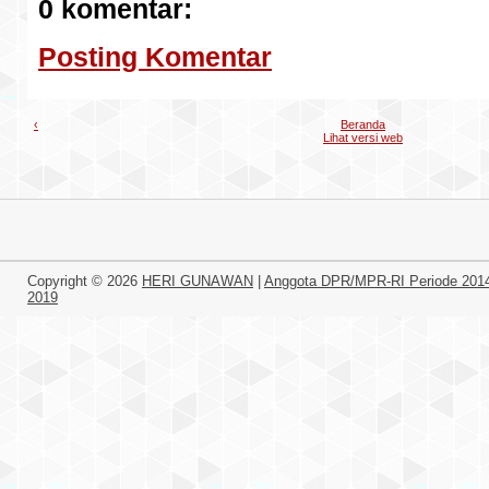
0 komentar:
Posting Komentar
‹
Beranda
Lihat versi web
Copyright ©
2026
HERI GUNAWAN
|
Anggota DPR/MPR-RI Periode 201
2019