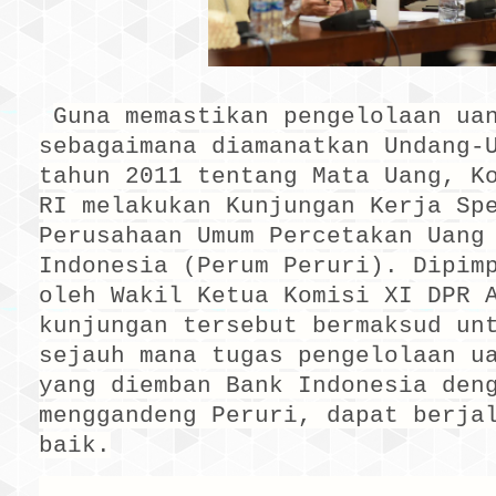
Guna memastikan pengelolaan ua
sebagaimana diamanatkan Undang-
tahun 2011 tentang Mata Uang, K
RI melakukan Kunjungan Kerja Sp
Perusahaan Umum Percetakan Uang
Indonesia (Perum Peruri). Dipim
oleh Wakil Ketua Komisi XI DPR 
kunjungan tersebut bermaksud un
sejauh mana tugas pengelolaan u
yang diemban Bank Indonesia den
menggandeng Peruri, dapat berja
baik.