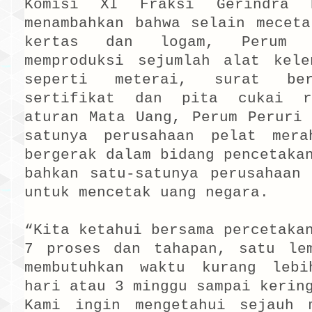
Komisi XI Fraksi Gerindra 
menambahkan bahwa selain meceta
kertas dan logam, Perum 
memproduksi sejumlah alat kele
seperti meterai, surat ber
sertifikat dan pita cukai r
aturan Mata Uang, Perum Peruri 
satunya perusahaan pelat mer
bergerak dalam bidang pencetaka
bahkan satu-satunya perusahaan 
untuk mencetak uang negara.
“Kita ketahui bersama percetaka
7 proses dan tahapan, satu le
membutuhkan waktu kurang leb
hari atau 3 minggu sampai kerin
Kami ingin mengetahui sejauh 