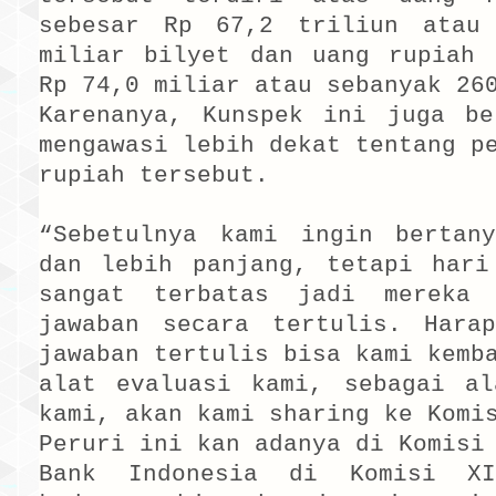
sebesar Rp 67,2 triliun atau
miliar bilyet dan uang rupiah 
Rp 74,0 miliar atau sebanyak 26
Karenanya, Kunspek ini juga be
mengawasi lebih dekat tentang p
rupiah tersebut.
“Sebetulnya kami ingin bertan
dan lebih panjang, tetapi hari
sangat terbatas jadi mereka 
jawaban secara tertulis. Hara
jawaban tertulis bisa kami kemb
alat evaluasi kami, sebagai al
kami, akan kami sharing ke Komi
Peruri ini kan adanya di Komisi
Bank Indonesia di Komisi XI