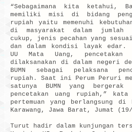
“Sebagaimana kita ketahui, B
memiliki misi di bidang peng
rupiah yaitu memenuhi kebutuha
di masyarakat dalam jumlah 
cukup, jenis pecahan yang sesua
dan dalam kondisi layak edar. 
UU Mata Uang, pencetakan 
dilaksanakan di dalam negeri de
BUMN sebagai pelaksana pen
rupiah. Saat ini Perum Peruri m
satunya BUMN yang bergerak 
pencetakan uang rupiah,” kata
pertemuan yang berlangsung di 
Karawang, Jawa Barat, Jumat (19
Turut hadir dalam kunjungan ter