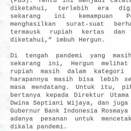
(PDS). Tentu ini menjadi catat
diketahui, terlebih era dig
sekarang ini kemampuan P
menghasilkan surat-suat berh
termausk rupiah kertas dan
diketahui,” imbuh Hergun.
Di tengah pandemi yang masih
sekarang ini, Hergun melihat
rupiah masih dalam kategori 
harapannya masih bisa lebih
s
masa mendatang. Untuk itu, pi
bertanya kepada Direktur Utama
Dwina Septiani Wijaya, dan juga
Gubernur Bank Indonesia Rosmaya
adanya pesanan untuk menceta
dikala pandemi.