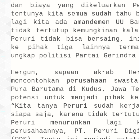
dan biaya yang dikeluarkan P
tentunya kita semua sudah tahu 
lagi kita ada amandemen UU Ba
tidak tertutup kemungkinan kala
Peruri tidak bisa bersaing, in
ke pihak tiga lainnya terma
ungkap politisi Partai Gerindra
Hergun, sapaan akrab Her
mencontohkan perusahaan swast
Pura Barutama di Kudus, Jawa Te
potensi untuk menjadi pihak ke
“Kita tanya Peruri sudah kerj
siapa saja, karena tidak tertut
Peruri menurunkan lagi k
perusahaannya, PT. Peruri Dig