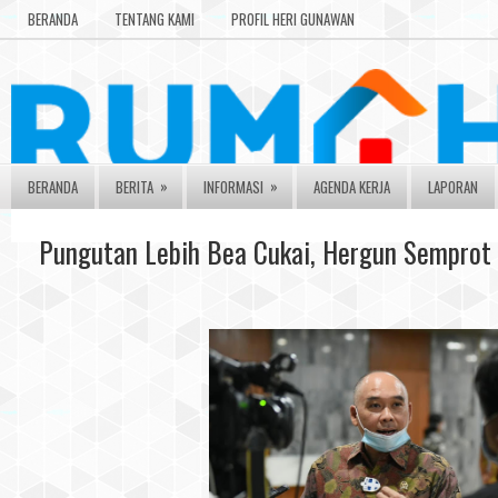
BERANDA
TENTANG KAMI
PROFIL HERI GUNAWAN
»
»
BERANDA
BERITA
INFORMASI
AGENDA KERJA
LAPORAN
Pungutan Lebih Bea Cukai, Hergun Semprot