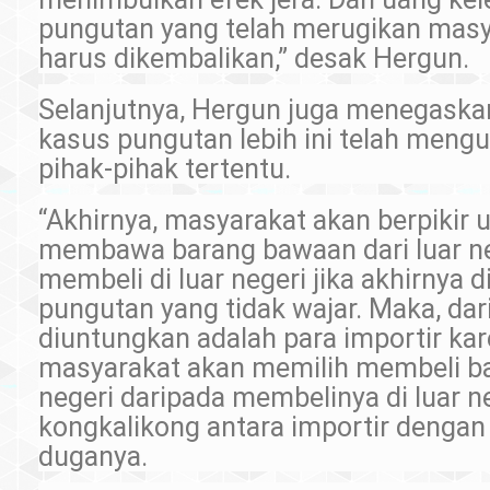
pungutan yang telah merugikan masy
harus dikembalikan,” desak Hergun.
Selanjutnya, Hergun juga menegaska
kasus pungutan lebih ini telah meng
pihak-pihak tertentu.
“Akhirnya, masyarakat akan berpikir 
membawa barang bawaan dari luar n
membeli di luar negeri jika akhirnya 
pungutan yang tidak wajar. Maka, dari
diuntungkan adalah para importir ka
masyarakat akan memilih membeli ba
negeri daripada membelinya di luar n
kongkalikong antara importir dengan
duganya.