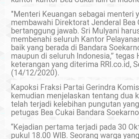
"Menteri Keuangan sebagai menteri 
membawahi Direktorat Jenderal Bea 
bertanggung jawab. Sri Mulyani haru
membenahi seluruh Kantor Pelayanan
baik yang berada di Bandara Soekarn
maupun di seluruh Indonesia,’’ tegas
keterangan yang diterima RRI.co.id, S
(14/12/2020).
Kapoksi Fraksi Partai Gerindra Komisi
kemudian menjelaskan tentang dua k
telah terjadi kelebihan pungutan yang
petugas Bea Cukai Bandara Soekarno
“Kejadian pertama terjadi pada 30 O
pukul 18.00 WIB. Seorang warga ya