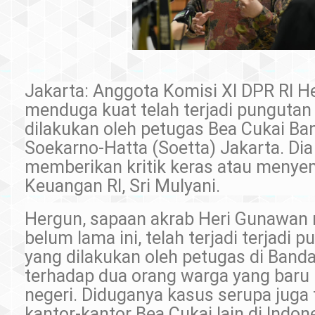
Jakarta: Anggota Komisi XI DPR RI 
menduga kuat telah terjadi pungutan 
dilakukan oleh petugas Bea Cukai Ba
Soekarno-Hatta (Soetta) Jakarta. Dia
memberikan kritik keras atau menye
Keuangan RI, Sri Mulyani.
Hergun, sapaan akrab Heri Gunawan 
belum lama ini, telah terjadi terjadi p
yang dilakukan oleh petugas di Banda
terhadap dua orang warga yang baru p
negeri. Diduganya kasus serupa juga t
kantor-kantor Bea Cukai lain di Indon