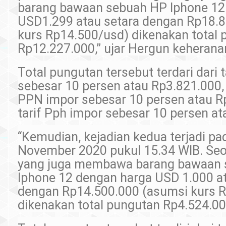
barang bawaan sebuah HP Iphone 12
USD1.299 atau setara dengan Rp18.
kurs Rp14.500/usd) dikenakan total
Rp12.227.000,” ujar Hergun keherana
Total pungutan tersebut terdari dari 
sebesar 10 persen atau Rp3.821.000,
PPN impor sebesar 10 persen atau R
tarif Pph impor sebesar 10 persen at
“Kemudian, kejadian kedua terjadi pa
November 2020 pukul 15.34 WIB. Se
yang juga membawa barang bawaan
Iphone 12 dengan harga USD 1.000 at
dengan Rp14.500.000 (asumsi kurs R
dikenakan total pungutan Rp4.524.000