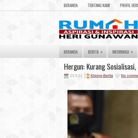
BERANDA
TENTANG KAMI
PROFIL HE
»
»
BERANDA
BERITA
INFORMASI
Hergun: Kurang Sosialisasi
23.5.21
Kliping Berita
No comme