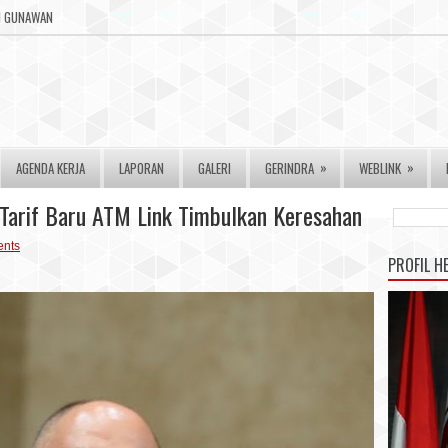
RI GUNAWAN
»
»
AGENDA KERJA
LAPORAN
GALERI
GERINDRA
WEBLINK
, Tarif Baru ATM Link Timbulkan Keresahan
nts
PROFIL H