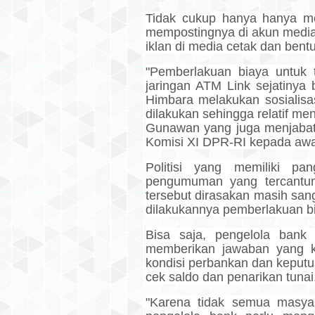
Tidak cukup hanya hanya me
mempostingnya di akun media
iklan di media cetak dan bent
"Pemberlakuan biaya untuk t
jaringan ATM Link sejatinya
Himbara melakukan sosialisa
dilakukan sehingga relatif me
Gunawan yang juga menjabat 
Komisi XI DPR-RI kepada awak
Politisi yang memiliki p
pengumuman yang tercantu
tersebut dirasakan masih san
dilakukannya pemberlakuan b
Bisa saja, pengelola bank
memberikan jawaban yang k
kondisi perbankan dan keput
cek saldo dan penarikan tunai
"Karena tidak semua masya