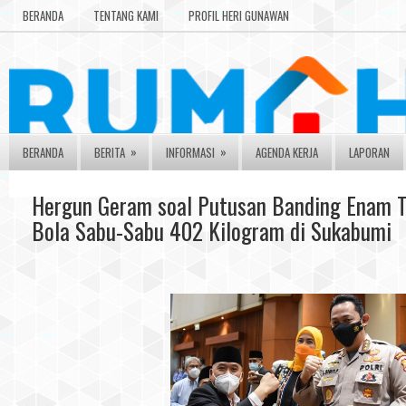
BERANDA
TENTANG KAMI
PROFIL HERI GUNAWAN
»
»
BERANDA
BERITA
INFORMASI
AGENDA KERJA
LAPORAN
Hergun Geram soal Putusan Banding Enam T
Bola Sabu-Sabu 402 Kilogram di Sukabumi