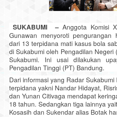
SUKABUMI –
Anggota Komisi X
Gunawan menyoroti pengurangan
dari 13 terpidana mati kasus bola sa
di Sukabumi oleh Pengadilan Negeri
Sukabumi. Ini usai dilakukan up
Pengadilan Tinggi (PT) Bandung.
Dari informasi yang Radar Sukabumi 
terpidana yakni Nandar Hidayat, Risr
dan Yunan Citivaga mendapat kerin
18 tahun. Sedangkan tiga lainnya yait
Kosasih dan Sukendar alias Botak h