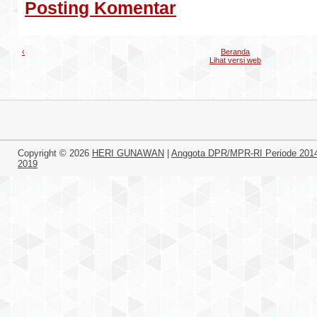
Posting Komentar
‹
Beranda
Lihat versi web
Copyright ©
2026
HERI GUNAWAN
|
Anggota DPR/MPR-RI Periode 201
2019