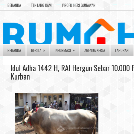
BERANDA
TENTANG KAMI
PROFIL HERI GUNAWAN
»
»
BERANDA
BERITA
INFORMASI
AGENDA KERJA
LAPORAN
Idul Adha 1442 H, RAI Hergun Sebar 10.000 
Kurban