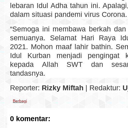
lebaran Idul Adha tahun ini. Apalagi
dalam situasi pandemi virus Corona.
“Semoga ini membawa berkah dan 
semuanya. Selamat Hari Raya Id
2021. Mohon maaf lahir bathin. S
Idul Kurban menjadi pengingat k
kepada Allah SWT dan sesam
tandasnya.
Reporter:
Rizky Miftah
| Redaktur:
U
Berbagi
0 komentar: