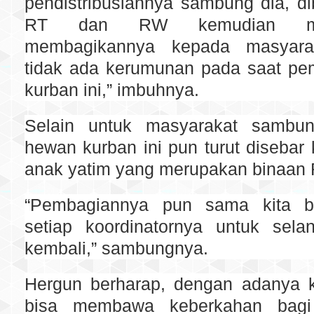
pendistribusiannya sambung dia, d
RT dan RW kemudian me
membagikannya kepada masyara
tidak ada kerumunan pada saat p
kurban ini,” imbuhnya.
Selain untuk masyarakat sambun
hewan kurban ini pun turut disebar
anak yatim yang merupakan binaan 
“Pembagiannya pun sama kita b
setiap koordinatornya untuk selan
kembali,” sambungnya.
Hergun berharap, dengan adanya k
bisa membawa keberkahan bag