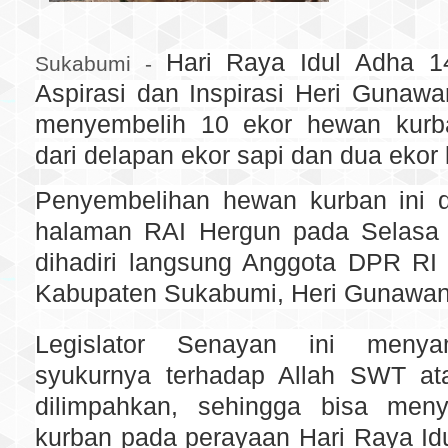
Hari Raya Idul Adha 
Sukabumi -
Aspirasi dan Inspirasi Heri Gunaw
menyembelih 10 ekor hewan kurba
dari delapan ekor sapi dan dua ekor
Penyembelihan hewan kurban ini d
halaman RAI Hergun pada Selasa 
dihadiri langsung Anggota DPR RI 
Kabupaten Sukabumi, Heri Gunawan
Legislator Senayan ini menya
syukurnya terhadap Allah SWT at
dilimpahkan, sehingga bisa meny
kurban pada perayaan Hari Raya Id