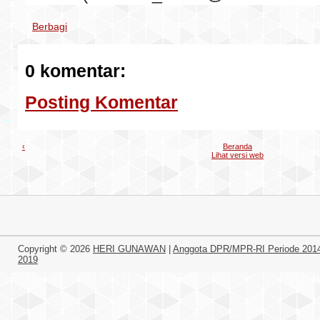
Berbagi
0 komentar:
Posting Komentar
‹
Beranda
Lihat versi web
Copyright ©
2026
HERI GUNAWAN
|
Anggota DPR/MPR-RI Periode 201
2019