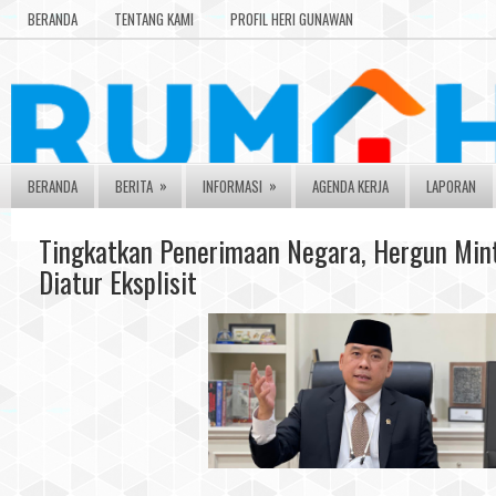
BERANDA
TENTANG KAMI
PROFIL HERI GUNAWAN
»
»
BERANDA
BERITA
INFORMASI
AGENDA KERJA
LAPORAN
Tingkatkan Penerimaan Negara, Hergun Min
Diatur Eksplisit