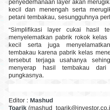
penyederhanaan layer akan merugik
kecil dan menengah serta merugi
petani tembakau, sesungguhnya perlu
“Simplifikasi layer cukai hasil t
menyelematkan pabrik rokok kela
kecil serta juga menyelamatka
tembakau karena pabrik kelas mene
tersebut terjaga usahanya sehin
menyerap hasil tembakau dari 
pungkasnya.
Editor :
Mashud
Toarik
(mashud_toarik@investor.co.i