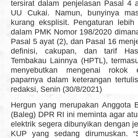
tersirat dalam penjelasan Pasal 4 a
UU Cukai. Namun, bunyinya ma
kurang eksplisit. Pengaturan lebih 
dalam PMK Nomor 198/2020 dimana
Pasal 5 ayat (2), dan Pasal 16 menj
definisi, cakupan, dan tarif Ha
Tembakau Lainnya (HPTL), termasu
menyebutkan mengenai rokok ele
paparnya dalam keterangan tertuli
redaksi, Senin (30/8/2021)
Hergun yang merupakan Anggota B
(Baleg) DPR RI ini meminta agar atu
elektrik segera dibunyikan dengan 
KUP yang sedang dirumuskan. “S