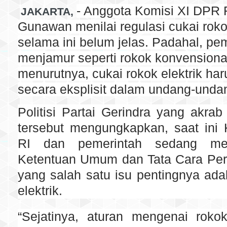
- Anggota Komisi XI DPR R
JAKARTA,
Gunawan menilai regulasi cukai rokok
selama ini belum jelas. Padahal, p
menjamur seperti rokok konvensional
menurutnya, cukai rokok elektrik har
secara eksplisit dalam undang-unda
Politisi Partai Gerindra yang akra
tersebut mengungkapkan, saat ini
RI dan pemerintah sedang m
Ketentuan Umum dan Tata Cara Per
yang salah satu isu pentingnya ada
elektrik.
“Sejatinya, aturan mengenai rokok