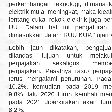
perkembangan teknologi, dimana 
elektrik mulai meningkat, maka idea
tentang cukai rokok elektrik juga pe
UU. Dalam hal ini pengaturan t
dimasukkan dalam RUU KUP," ujarn
Lebih jauh dikatakan, penga
dilandasi tujuan untuk melaku
perpajakan sekaligus mempe
perpajakan. Pasalnya rasio perpaj
terus mengalami penurunan. Pada
10,2%, kemudian pada 2019 me
9,8%, lalu 2020 turun kembali men
pada 2021 diperkirakan akan turu
8,2%.