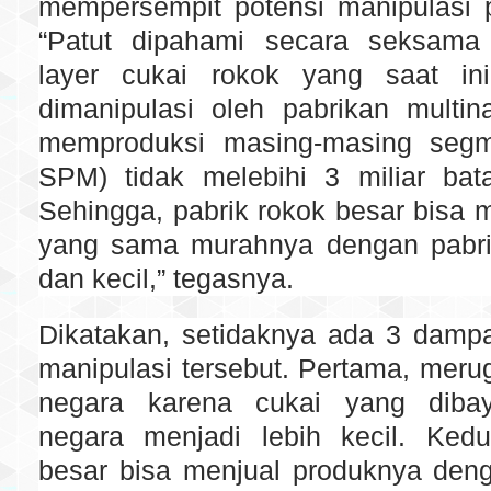
mempersempit potensi manipulasi p
“Patut dipahami secara seksama
layer cukai rokok yang saat ini
dimanipulasi oleh pabrikan multin
memproduksi masing-masing se
SPM) tidak melebihi 3 miliar bat
Sehingga, pabrik rokok besar bisa
yang sama murahnya dengan pabr
dan kecil,” tegasnya.
Dikatakan, setidaknya ada 3 dampa
manipulasi tersebut. Pertama, mer
negara karena cukai yang diba
negara menjadi lebih kecil. Ked
besar bisa menjual produknya den