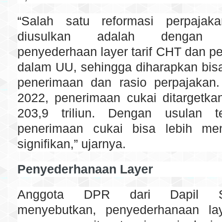
“Salah satu reformasi perpajak
diusulkan adalah dengan 
penyederhaan layer tarif CHT dan 
dalam UU, sehingga diharapkan bis
penerimaan dan rasio perpajaka
2022, penerimaan cukai ditargetk
203,9 triliun. Dengan usulan t
penerimaan cukai bisa lebih men
signifikan,” ujarnya.
Penyederhanaan Layer
Anggota DPR dari Dapil S
menyebutkan, penyederhanaan l