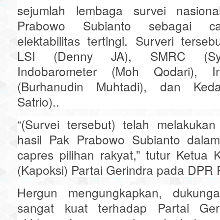
sejumlah lembaga survei nasiona
Prabowo Subianto sebagai c
elektabilitas tertingi. Surveri terse
LSI (Denny JA), SMRC (Syai
Indobarometer (Moh Qodari), Ind
(Burhanudin Muhtadi), dan Keda
Satrio)..
“(Survei tersebut) telah melakuka
hasil Pak Prabowo Subianto dalam
capres pilihan rakyat,” tutur Ketua 
(Kapoksi) Partai Gerindra pada DPR 
Hergun mengungkapkan, dukunga
sangat kuat terhadap Partai Ger