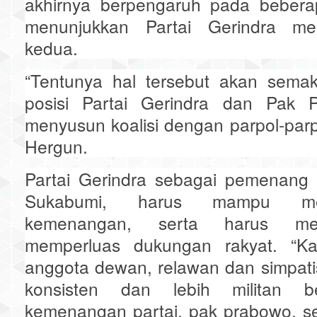
akhirnya berpengaruh pada bebera
menunjukkan Partai Gerindra men
kedua.
“Tentunya hal tersebut akan sema
posisi Partai Gerindra dan Pak 
menyusun koalisi dengan parpol-parpo
Hergun.
Partai Gerindra sebagai pemenang 
Sukabumi, harus mampu mem
kemenangan, serta harus m
memperluas dukungan rakyat. “Ka
anggota dewan, relawan dan simpati
konsisten dan lebih militan b
kemenangan partai, pak prabowo, s