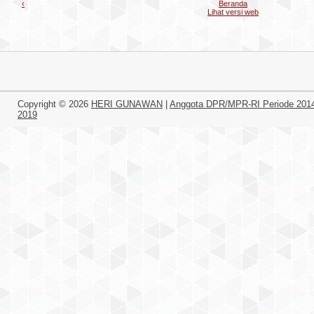
‹
Beranda
Lihat versi web
Copyright ©
2026
HERI GUNAWAN
|
Anggota DPR/MPR-RI Periode 201
2019