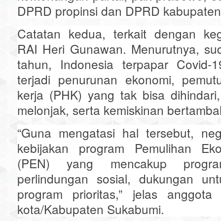
DPRD propinsi dan DPRD kabupaten/k
Catatan kedua, terkait dengan ke
RAI Heri Gunawan. Menurutnya, su
tahun, Indonesia terpapar Covid-
terjadi penurunan ekonomi, pemu
kerja (PHK) yang tak bisa dihindar
melonjak, serta kemiskinan bertamba
“Guna mengatasi hal tersebut, ne
kebijakan program Pemulihan Eko
(PEN) yang mencakup progra
perlindungan sosial, dukungan u
program prioritas,” jelas anggot
kota/Kabupaten Sukabumi.