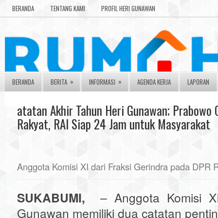
BERANDA
TENTANG KAMI
PROFIL HERI GUNAWAN
»
»
BERANDA
BERITA
INFORMASI
AGENDA KERJA
LAPORAN
atatan Akhir Tahun Heri Gunawan; Prabowo C
Rakyat, RAI Siap 24 Jam untuk Masyarakat
Anggota Komisi XI dari Fraksi Gerindra pada DPR 
SUKABUMI,
– Anggota Komisi X
Gunawan memiliki dua catatan penting 