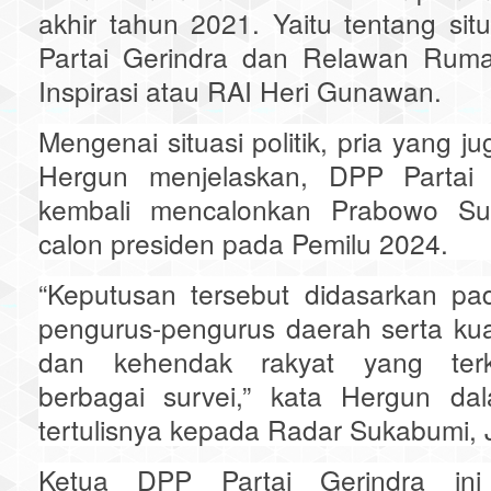
akhir tahun 2021. Yaitu tentang situ
Partai Gerindra dan Relawan Ruma
Inspirasi atau RAI Heri Gunawan.
Mengenai situasi politik, pria yang j
Hergun menjelaskan, DPP Partai 
kembali mencalonkan Prabowo Sub
calon presiden pada Pemilu 2024.
“Keputusan tersebut didasarkan pad
pengurus-pengurus daerah serta ku
dan kehendak rakyat yang terko
berbagai survei,” kata Hergun da
tertulisnya kepada Radar Sukabumi, 
Ketua DPP Partai Gerindra ini