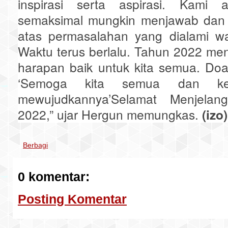
inspirasi serta aspirasi. Kami 
semaksimal mungkin menjawab dan 
atas permasalahan yang dialami w
Waktu terus berlalu. Tahun 2022 m
harapan baik untuk kita semua. Do
‘Semoga kita semua dan kel
mewujudkannya’Selamat Menjela
2022,” ujar Hergun memungkas.
(izo)
Berbagi
0 komentar:
Posting Komentar