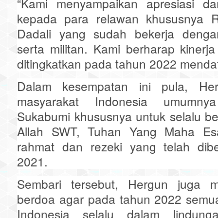
“Kami menyampaikan apresiasi da
kepada para relawan khususnya 
Dadali yang sudah bekerja dengan 
serta militan. Kami berharap kinerja 
ditingkatkan pada tahun 2022 menda
Dalam kesempatan ini pula, He
masyarakat Indonesia umumn
Sukabumi khususnya untuk selalu b
Allah SWT, Tuhan Yang Maha Esa
rahmat dan rezeki yang telah dibe
2021.
Sembari tersebut, Hergun juga m
berdoa agar pada tahun 2022 semua
Indonesia selalu dalam lindung