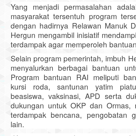
Yang menjadi permasalahan adala
masyarakat tersentuh program ters
dengan hadirnya Relawan Manuk D
Hergun mengambil inisiatif mendampi
terdampak agar memperoleh bantuan 
Selain program pemerintah, imbuh He
menyalurkan berbagai bantuan unt
Program bantuan RAI meliputi ba
kursi roda, santunan yatim piat
beasiswa, vaksinasi, APD serta 
dukungan untuk OKP dan Ormas, r
terdampak bencana, pengobatan gra
lain.