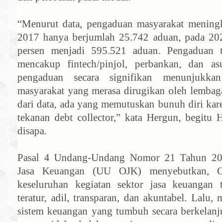
“Menurut data, pengaduan masyarakat meningk
2017 hanya berjumlah 25.742 aduan, pada 20
persen menjadi 595.521 aduan. Pengaduan te
mencakup fintech/pinjol, perbankan, dan asu
pengaduan secara signifikan menunjukka
masyarakat yang merasa dirugikan oleh lemba
dari data, ada yang memutuskan bunuh diri kar
tekanan debt collector,” kata Hergun, begitu
disapa.
Pasal 4 Undang-Undang Nomor 21 Tahun 201
Jasa Keuangan (UU OJK) menyebutkan, O
keseluruhan kegiatan sektor jasa keuangan t
teratur, adil, transparan, dan akuntabel. Lal
sistem keuangan yang tumbuh secara berkelanju