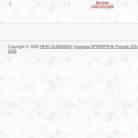
‹
Beranda
Lihat versi web
Copyright ©
2026
HERI GUNAWAN
|
Anggota DPR/MPR-RI Periode 201
2019