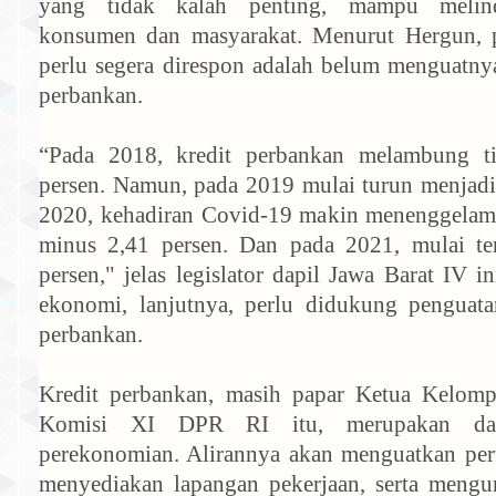
yang tidak kalah penting, mampu melind
konsumen dan masyarakat. Menurut Hergun, p
perlu segera direspon adalah belum menguatnya
perbankan.
“Pada 2018, kredit perbankan melambung t
persen. Namun, pada 2019 mulai turun menjadi
2020, kehadiran Covid-19 makin menenggelam
minus 2,41 persen. Dan pada 2021, mulai ter
persen," jelas legislator dapil Jawa Barat IV 
ekonomi, lanjutnya, perlu didukung penguatan
perbankan.
Kredit perbankan, masih papar Ketua Kelomp
Komisi XI DPR RI itu, merupakan dar
perekonomian. Alirannya akan menguatkan pe
menyediakan lapangan pekerjaan, serta mengu