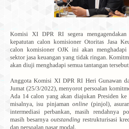
Komisi XI DPR RI segera mengagendakan 
kepatutan calon komisioner Otoritas Jasa Ke
calon komisioner OJK ini akan menghadapi 
sektor jasa keuangan yang tidak ringan. Komitm
akan diuji menghadapi semua tantangan tersebut
Anggota Komisi XI DPR RI Heri Gunawan dal
Jumat (25/3/2022), menyorot persoalan komitmen
Ada 14 calon yang akan diajukan Presiden ke
misalnya, isu pinjaman
online
(pinjol), asura
intermediasi perbankan, masih rendahnya 
masih besarnya
outstanding
restrukturisasi kre
dan persoalan pasar modal.