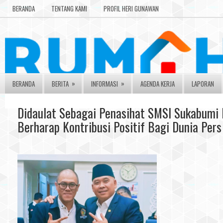
BERANDA
TENTANG KAMI
PROFIL HERI GUNAWAN
»
»
BERANDA
BERITA
INFORMASI
AGENDA KERJA
LAPORAN
Didaulat Sebagai Penasihat SMSI Sukabumi 
Berharap Kontribusi Positif Bagi Dunia Pers