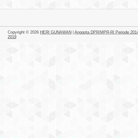
Copyright ©
2026
HERI GUNAWAN
|
Anggota DPR/MPR-RI Periode 201
2019