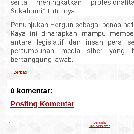
serta meningkatkan profesionalit
Sukabumi,” tuturnya.
Penunjukan Hergun sebagai penasiha
Raya ini diharapkan mampu mempe
antara legislatif dan insan pers, 
pertumbuhan media siber yang be
bertanggung jawab.
Berbagi
0 komentar:
Posting Komentar
‹
Beranda
Lihat versi web