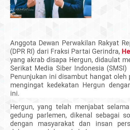
Anggota Dewan Perwakilan Rakyat Rep
(DPR RI) dari Fraksi Partai Gerindra,
He
yang akrab disapa Hergun, didaulat m
Serikat Media Siber Indonesia (SMSI)
Penunjukan ini disambut hangat oleh 
mengingat kedekatan Hergun denga
ini.
Hergun, yang telah menjabat selama 
gedung parlemen, dikenal sebagai s
dengan masyarakat dan insan per