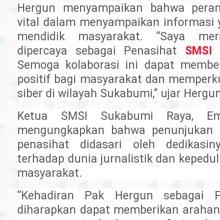
Hergun menyampaikan bahwa peran
vital dalam menyampaikan informasi 
mendidik masyarakat. “Saya mer
dipercaya sebagai Penasihat
SMSI 
Semoga kolaborasi ini dapat member
positif bagi masyarakat dan memperk
siber di wilayah Sukabumi,” ujar Hergun
Ketua SMSI Sukabumi Raya, Em
mengungkapkan bahwa penunjukan 
penasihat didasari oleh dedikasin
terhadap dunia jurnalistik dan kepedu
masyarakat.
“Kehadiran Pak Hergun sebagai P
diharapkan dapat memberikan arahan