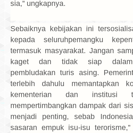
sia,” ungkapnya.
Sebaiknya kebijakan ini tersosialis
kepada seluruhpemangku kepenti
termasuk masyarakat. Jangan sam
kaget dan tidak siap dalam
pembludakan turis asing. Pemerin
terlebih dahulu memantapkan koo
kementerian dan institusi t
mempertimbangkan dampak dari sisi 
menjadi penting, sebab Indonesi
sasaran empuk isu-isu terorisme,