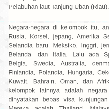
Pelabuhan laut Tanjung Uban (Riau).
Negara-negara di kelompok itu, an
Rusia, Korsel, jepang, Amerika Se
Selandia baru, Meksiko, Inggri, je
Belanda, dan Italia. Lalu ada S
Belgia, Swedia, Australia, denm
Finlandia, Polandia, Hungaria, Ce
Kuwait, Bahrain, Oman, dan Afri
kelompok lainnya adalah negara 
dinyatakan bebas visa kunjungan
Mereka adalah Thailand, Malaysi