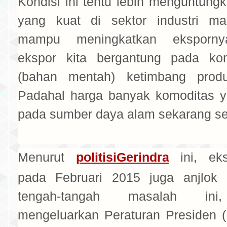
Kondisi ini tentu lebih menguntung
yang kuat di sektor industri ma
mampu meningkatkan eksporny
ekspor kita bergantung pada kom
(bahan mentah) ketimbang produ
Padahal harga banyak komoditas 
pada sumber daya alam sekarang se
Menurut
politisiGerindra
ini, eks
pada Februari 2015 juga anjlok 
tengah-tangah masalah ini,
mengeluarkan Peraturan Presiden (