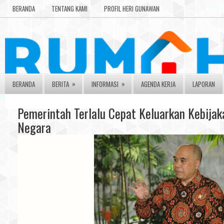
BERANDA
TENTANG KAMI
PROFIL HERI GUNAWAN
»
»
BERANDA
BERITA
INFORMASI
AGENDA KERJA
LAPORAN
Pemerintah Terlalu Cepat Keluarkan Kebija
Negara