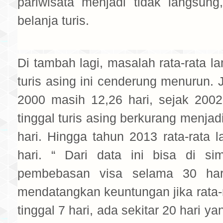
pariwisata menjadi tidak langsung
belanja turis.
Di tambah lagi, masalah rata-rata la
turis asing ini cenderung menurun. 
2000 masih 12,26 hari, sejak 2002
tinggal turis asing berkurang menjad
hari. Hingga tahun 2013 rata-rata l
hari. “ Dari data ini bisa di s
pembebasan visa selama 30 har
mendatangkan keuntungan jika rata-r
tinggal 7 hari, ada sekitar 20 hari ya