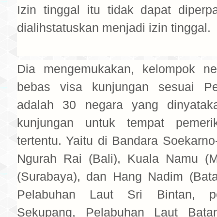
Izin tinggal itu tidak dapat diper
dialihstatuskan menjadi izin tinggal.
Dia mengemukakan, kelompok ne
bebas visa kunjungan sesuai Per
adalah 30 negara yang dinyatak
kunjungan untuk tempat pemerik
tertentu. Yaitu di Bandara Soekarno-
Ngurah Rai (Bali), Kuala Namu (
(Surabaya), dan Hang Nadim (Bat
Pelabuhan Laut Sri Bintan, p
Sekupang, Pelabuhan Laut Bata