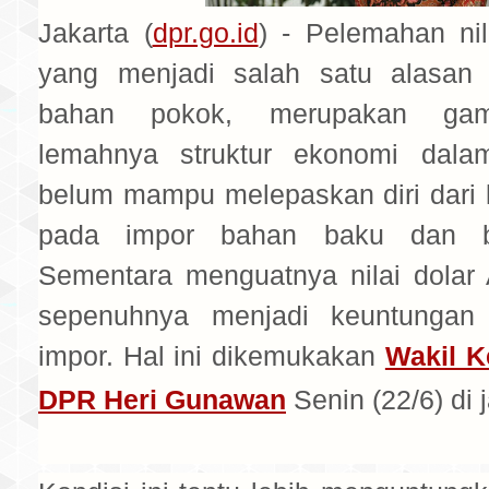
Jakarta (
dpr.go.id
) - Pelemahan nil
yang menjadi salah satu alasan 
bahan pokok, merupakan gam
lemahnya struktur ekonomi dala
belum mampu melepaskan diri dari 
pada impor bahan baku dan b
Sementara menguatnya nilai dolar
sepenuhnya menjadi keuntungan 
impor. Hal ini dikemukakan
Wakil K
DPR Heri Gunawan
Senin (22/6) di j