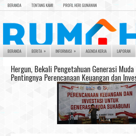
BERANDA
TENTANG KAMI
PROFIL HERI GUNAWAN
»
»
BERANDA
BERITA
INFORMASI
AGENDA KERJA
LAPORAN
Hergun, Bekali Pengetahuan Generasi Muda
Pentingnya Perencanaan Keuangan dan Inve