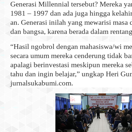
Generasi Millennial tersebut? Mereka yan
1981 – 1997 dan ada juga hingga kelahi
an. Generasi inilah yang mewarisi masa 
dan bangsa, karena berada dalam rentang
“Hasil ngobrol dengan mahasiswa/wi m
secara umum mereka cenderung tidak b
apalagi berinvestasi meskipun mereka s
tahu dan ingin belajar,” ungkap Heri G
jurnalsukabumi.com.