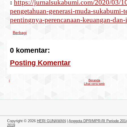
:
https://jurnalsukabumi.com/2020/03/10
pengetahuan-generasi-muda-sukabumi-t
pentingnya-perencanaan-keuangan-dan-i
Berbagi
0 komentar:
Posting Komentar
‹
Beranda
Lihat versi web
Copyright ©
2026
HERI GUNAWAN
|
Anggota DPR/MPR-RI Periode 201
2019