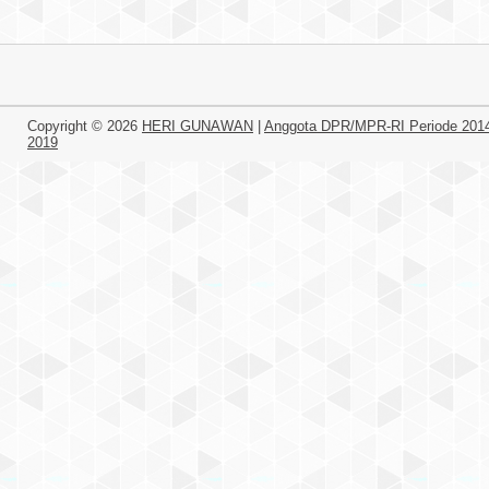
Copyright ©
2026
HERI GUNAWAN
|
Anggota DPR/MPR-RI Periode 201
2019