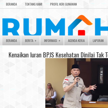
BERANDA
TENTANG KAMI
PROFIL HERI GUNAWAN
»
»
BERANDA
BERITA
INFORMASI
AGENDA KERJA
LAPORAN
Kenaikan Iuran BPJS Kesehatan Dinilai Tak 