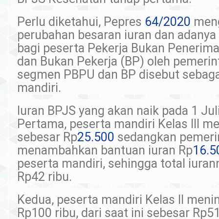
Perlu diketahui, Pepres
64/2020
meng
perubahan besaran iuran dan adanya 
bagi peserta Pekerja Bukan Penerim
dan Bukan Pekerja (BP) oleh pemerin
segmen PBPU dan BP disebut sebaga
mandiri.
Iuran BPJS yang akan naik pada 1 Juli
Pertama, peserta mandiri Kelas III m
sebesar Rp
25.500
sedangkan pemeri
menambahkan bantuan iuran Rp
16.5
peserta mandiri, sehingga total iura
Rp42 ribu.
Kedua, peserta mandiri Kelas II meni
Rp100 ribu, dari saat ini sebesar Rp51