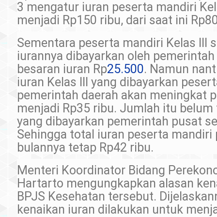
3 mengatur iuran peserta mandiri Kela
menjadi Rp150 ribu, dari saat ini Rp80
Sementara peserta mandiri Kelas III
iurannya dibayarkan oleh pemerintah
besaran iuran Rp
25.500
. Namun nant
iuran Kelas III yang dibayarkan peser
pemerintah daerah akan meningkat 
menjadi Rp35 ribu. Jumlah itu belum
yang dibayarkan pemerintah pusat se
Sehingga total iuran peserta mandiri 
bulannya tetap Rp42 ribu.
Menteri Koordinator Bidang Perekon
Hartarto mengungkapkan alasan kena
BPJS Kesehatan tersebut. Dijelaska
kenaikan iuran dilakukan untuk menj