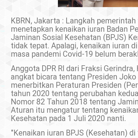
KBRN, Jakarta : Langkah pemerintah
menetapkan kenaikan iuran Badan P
Jaminan Sosial Kesehatan (BPJS) Kes
tidak tepat. Apalagi, kenaikan iuran d
masa pandemi Covid-19 belum berakh
Anggota DPR RI dari Fraksi Gerindra
angkat bicara tentang Presiden Jok
menerbitkan Peraturan Presiden (Pe
tahun 2020 tentang perubahan kedua
Nomor 82 Tahun 2018 tentang Jamin
Aturan itu mengatur tentang kenaika
Kesehatan pada 1 Juli 2020 nanti.
"Kenaikan iuran BPJS (Kesehatan) di