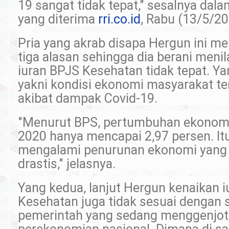
19 sangat tidak tepat," sesalnya dal
yang diterima
rri.co.id
, Rabu (13/5/20
Pria yang akrab disapa Hergun ini m
tiga alasan sehingga dia berani menil
iuran BPJS Kesehatan tidak tepat. Y
yakni kondisi ekonomi masyarakat te
akibat dampak Covid-19.
"Menurut BPS, pertumbuhan ekonomi 
2020 hanya mencapai 2,97 persen. Itu
mengalami penurunan ekonomi yang
drastis," jelasnya.
Yang kedua, lanjut Hergun kenaikan 
Kesehatan juga tidak sesuai dengan
pemerintah yang sedang menggenjot