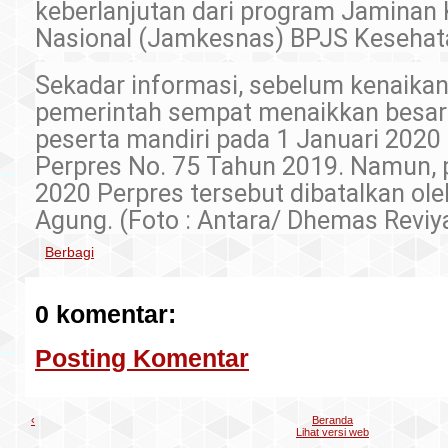
keberlanjutan dari program Jaminan
Nasional (Jamkesnas) BPJS Kesehat
Sekadar informasi, sebelum kenaikan Ji
pemerintah sempat menaikkan besar
peserta mandiri pada 1 Januari 2020
Perpres No. 75 Tahun 2019. Namun,
2020 Perpres tersebut dibatalkan o
Agung. (Foto : Antara/ Dhemas Reviy
Berbagi
0 komentar:
Posting Komentar
‹
Beranda
Lihat versi web