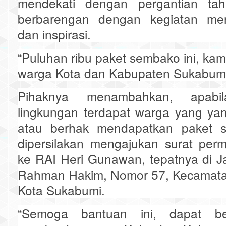
mendekati dengan pergantian tah
berbarengan dengan kegiatan menj
dan inspirasi.
“Puluhan ribu paket sembako ini, kam
warga Kota dan Kabupaten Sukabumi
Pihaknya menambahkan, apabil
lingkungan terdapat warga yang ya
atau berhak mendapatkan paket 
dipersilakan mengajukan surat perm
ke RAI Heri Gunawan, tepatnya di Ja
Rahman Hakim, Nomor 57, Kecamat
Kota Sukabumi.
“Semoga bantuan ini, dapat b