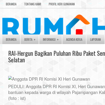
BERANDA
TENTANG KAMI
PROFIL HERI GUNAWAN
»
»
BERANDA
BERITA
INFORMASI
AGENDA KERJA
LAPORAN
RAI-Hergun Bagikan Puluhan Ribu Paket Se
Selatan
PEDULI: Anggota DPR RI Komisi XI, Heri Gunawan
bantuan kepada warga di wilayah Pajampangan Ka
(foto : ist)