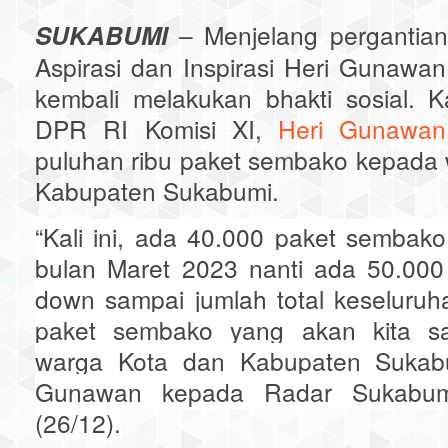
SUKABUMI
– Menjelang pergantia
Aspirasi dan Inspirasi Heri Gunawa
kembali melakukan bhakti sosial. Ka
DPR RI Komisi XI,
Heri Gunawan
puluhan ribu paket sembako kepada
Kabupaten Sukabumi.
“Kali ini, ada 40.000 paket sembak
bulan Maret 2023 nanti ada 50.000
down sampai jumlah total keseluruha
paket sembako yang akan kita sa
warga Kota dan Kabupaten Sukabu
Gunawan kepada Radar Sukabum
(26/12).