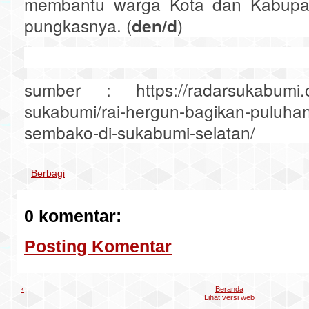
membantu warga Kota dan Kabupat
pungkasnya. (
den/d
)
sumber : https://radarsukabumi.
sukabumi/rai-hergun-bagikan-puluhan
sembako-di-sukabumi-selatan/
Berbagi
0 komentar:
Posting Komentar
‹
Beranda
Lihat versi web