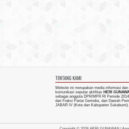
TENTANG KAMI
Website ini merupakan media informasi dan
komunikasi seputar aktifitas
HERI GUNAW
sebagai anggota DPR/MPR RI Periode 2014
dari Fraksi Partai Gerindra, dari Daerah Pem
JABAR IV (Kota dan Kabupaten Sukabumi).
Copyright ©
2026
HERI GUNAWAN
|
Ang