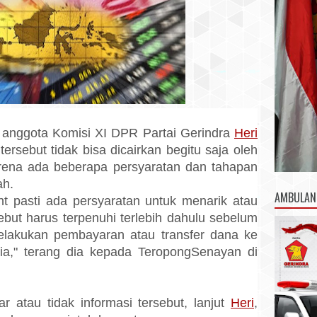
ri anggota Komisi XI DPR Partai Gerindra
Heri
ersebut tidak bisa dicairkan begitu saja oleh
ena ada beberapa persyaratan dan tahapan
ah.
AMBULAN
nt pasti ada persyaratan untuk menarik atau
ebut harus terpenuhi terlebih dahulu sebelum
lakukan pembayaran atau transfer dana ke
ia," terang dia kepada TeropongSenayan di
r atau tidak informasi tersebut, lanjut
Heri
,