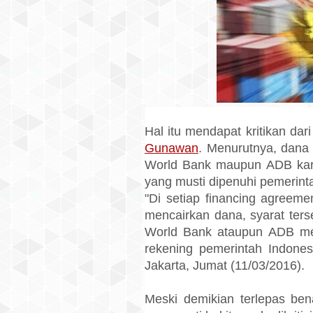
Hal itu mendapat kritikan da
Gunawan
. Menurutnya, dana t
World Bank maupun ADB kar
yang musti dipenuhi pemerint
"Di setiap financing agreeme
mencairkan dana, syarat ters
World Bank ataupun ADB me
rekening pemerintah Indones
Jakarta, Jumat (11/03/2016).
Meski demikian terlepas bena