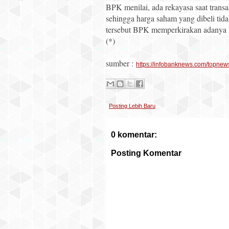
BPK menilai, ada rekayasa saat transa
sehingga harga saham yang dibeli tid
tersebut BPK memperkirakan adanya ke
(*)
sumber :
https://infobanknews.com/topnew
Posting Lebih Baru
0 komentar:
Posting Komentar