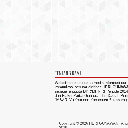
TENTANG KAMI
Website ini merupakan media informasi dan
komunikasi seputar aktifitas
HERI GUNAW
sebagai anggota DPR/MPR RI Periode 2014
dari Fraksi Partai Gerindra, dari Daerah Pem
JABAR IV (Kota dan Kabupaten Sukabumi).
Copyright ©
2026
HERI GUNAWAN
|
Ang
2019