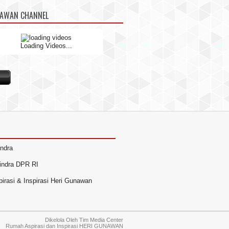
NAWAN CHANNEL
Loading Videos...
indra
rindra DPR RI
irasi & Inspirasi Heri Gunawan
Dikelola Oleh
Tim Media Center
Rumah Aspirasi dan Inspirasi HERI GUNAWAN