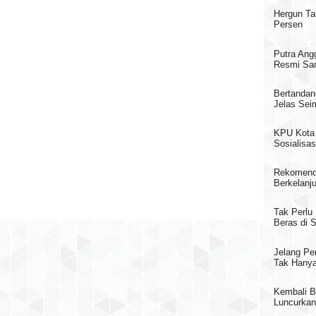
Hergun Ta
Persen
Putra Ang
Resmi San
Bertandan
Jelas Sei
KPU Kota 
Sosialisas
Rekomend
Berkelanj
Tak Perlu
Beras di
Jelang Pe
Tak Hanya
Kembali B
Luncurkan