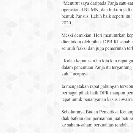
“Menurut saya daripada Panja satu-sat
operasional BUMN, dan hukum jadi m
bentuk Pansus. Lebih baik seperti itu
2020.
Meski demikian, Heri menuturkan kep
ditentukan oleh pihak DPR RI sebab 
seluruh fraksi dan juga pemerintah terk
“Kalau keputusan itu kita kan rapat 
dalam penentuan Panja itu tergantung
kah,” ucapnya.
Ia mengatakan rapat gabungan terseb
berbagai pihak baik DPR maupun peme
tepat untuk penanganan kasus Jiwasra
Sebelumnya Badan Pemeriksa Keuang
diakibatkan dari permainan jual beli 
ke saham-saham berkualitas rendah.