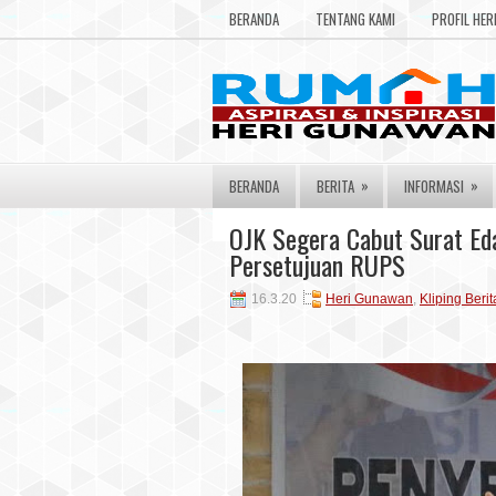
BERANDA
TENTANG KAMI
PROFIL HE
»
»
BERANDA
BERITA
INFORMASI
OJK Segera Cabut Surat Ed
Persetujuan RUPS
16.3.20
Heri Gunawan
,
Kliping Berit