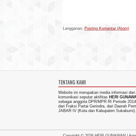
Langganan:
Posting Komentar (Atom)
TENTANG KAMI
Website ini merupakan media informasi dan
komunikasi seputar aktifitas
HERI GUNAW
sebagai anggota DPR/MPR RI Periode 2014
dari Fraksi Partai Gerindra, dari Daerah Pem
JABAR IV (Kota dan Kabupaten Sukabumi).
Copyright ©
2026
HERI GUNAWAN
|
Ang