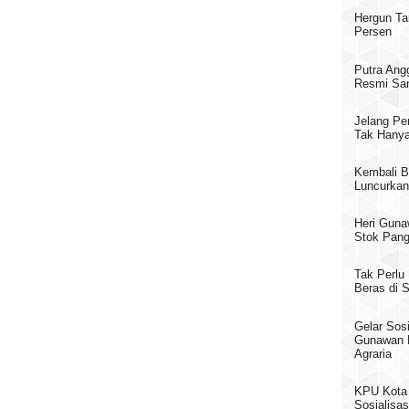
Hergun Ta
Persen
Putra Ang
Resmi San
Jelang Pe
Tak Hanya
Kembali B
Luncurkan
Heri Guna
Stok Pang
Tak Perlu
Beras di
Gelar Sosi
Gunawan 
Agraria
KPU Kota 
Sosialisas