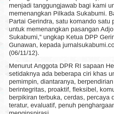
menjadi tanggungjawab bagi kami un
memenangkan Pilkada Sukabumi. Ba
Partai Gerindra, satu komando satu 
untuk memenangkan pasangan Adjo 
Sukabumi,” ungkap Ketua DPP Gerin
Gunawan, kepada jurnalsukabumi.c
(06/11/12).
Menurut Anggota DPR RI sapaan Her
setidaknya ada beberapa ciri khas u
pemimpin, diantaranya, berpendirian
berintegritas, proaktif, fleksibel, komu
berpikiran terbuka, cerdas, percaya di
teratur, evaluatif, penuh penghargaa
menginspirasi.