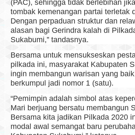
(PAC), sehingga tidak berlebihan jik
tombak kemenangan partai terletak d
Dengan perpaduan struktur dan rela
alasan bagi Gerindra kalah di Pilka
Sukabumi,” tandasnya.
Bersama untuk mensukseskan pesta
pilkada ini, masyarakat Kabupaten 
ingin membangun warisan yang baik
berkumpul jadi nomor 1 (satu).
“Pemimpin adalah simbol atas keper
Mari berjuang bersatu membangun 
Bersama kita jadikan Pilkada 2020 i
modal awal semangat baru perubaha