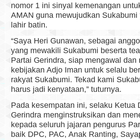
nomor 1 ini sinyal kemenangan unt
AMAN guna mewujudkan Sukabumi 
lahir batin.
“Saya Heri Gunawan, sebagai angg
yang mewakili Sukabumi beserta tea
Partai Gerindra, siap mengawal dan 
kebijakan Adjo Iman untuk selalu be
rakyat Sukabumi. Tekad kami Sukab
harus jadi kenyataan,” tuturnya.
Pada kesempatan ini, selaku Ketua 
Gerindra menginstruksikan dan me
kepada seluruh jajaran pengurus Par
baik DPC, PAC, Anak Ranting, Sayap