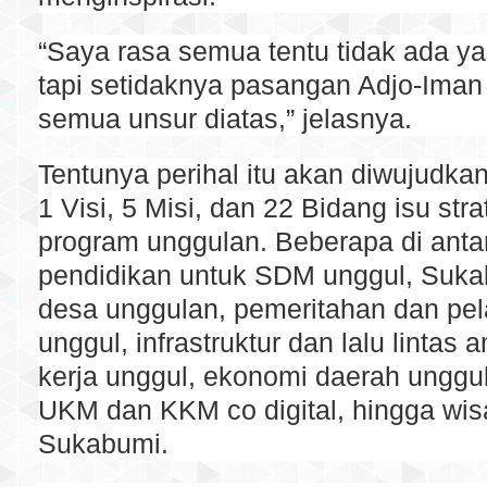
“Saya rasa semua tentu tidak ada y
tapi setidaknya pasangan Adjo-Ima
semua unsur diatas,” jelasnya.
Tentunya perihal itu akan diwujudk
1 Visi, 5 Misi, dan 22 Bidang isu stra
program unggulan. Beberapa di anta
pendidikan untuk SDM unggul, Sukab
desa unggulan, pemeritahan dan pel
unggul, infrastruktur dan lalu lintas
kerja unggul, ekonomi daerah unggul
UKM dan KKM co digital, hingga wis
Sukabumi.