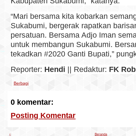
Kabupaten Sukabumi,” katanya.
“Mari bersama kita kobarkan seman
Sukabumi, bergerak rapatkan barisa
persatuan. Bersama Adjo Iman sema
untuk membangun Sukabumi. Bersa
tekadkan #2020 Ganti Bupati,” pung
Reporter:
Hendi
|| Redaktur:
FK Rob
Berbagi
0 komentar:
Posting Komentar
‹
Beranda