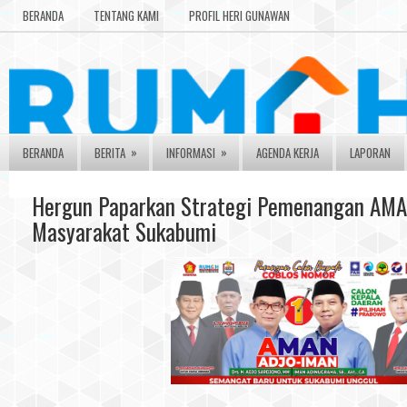
BERANDA
TENTANG KAMI
PROFIL HERI GUNAWAN
»
»
BERANDA
BERITA
INFORMASI
AGENDA KERJA
LAPORAN
Hergun Paparkan Strategi Pemenangan AMA
Masyarakat Sukabumi