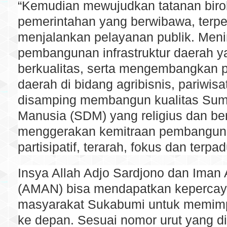
“Kemudian mewujudkan tatanan biro
pemerintahan yang berwibawa, terp
menjalankan pelayanan publik. Men
pembangunan infrastruktur daerah y
berkualitas, serta mengembangkan 
daerah di bidang agribisnis, pariwisa
disamping membangun kualitas Su
Manusia (SDM) yang religius dan be
menggerakan kemitraan pembangun
partisipatif, terarah, fokus dan terpa
Insya Allah Adjo Sardjono dan Iman
(AMAN) bisa mendapatkan keperca
masyarakat Sukabumi untuk memimpi
ke depan. Sesuai nomor urut yang d