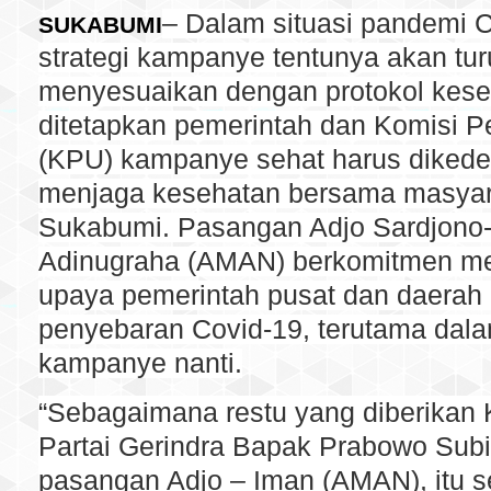
– Dalam situasi pandemi C
SUKABUMI
strategi kampanye tentunya akan tur
menyesuaikan dengan protokol kese
ditetapkan pemerintah dan Komisi 
(KPU) kampanye sehat harus diked
menjaga kesehatan bersama masyar
Sukabumi. Pasangan Adjo Sardjono
Adinugraha (AMAN) berkomitmen m
upaya pemerintah pusat dan daera
penyebaran Covid-19, terutama dal
kampanye nanti.
“Sebagaimana restu yang diberika
Partai Gerindra Bapak Prabowo Sub
pasangan Adjo – Iman (AMAN), itu s