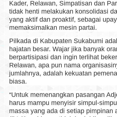
Kader, Relawan, Simpatisan dan Pa
tidak henti melakukan konsolidasi d
yang aktif dan proaktif, sebagai upa
memaksimalkan mesin partai.
Pilkada di Kabupaten Sukabumi ada
hajatan besar. Wajar jika banyak ora
berpartisipasi dan ingin terlihat bek
Relawan, apa pun nama organisasin
jumlahnya, adalah kekuatan pemena
biasa.
“Untuk memenangkan pasangan Adjo
harus mampu menyisir simpul-simpul
massa yang ada di setiap pimpinan