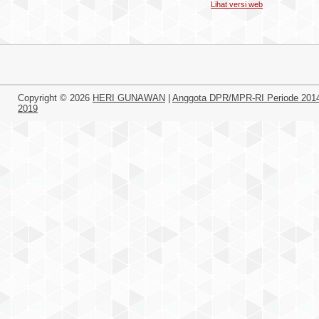
Lihat versi web
Copyright ©
2026
HERI GUNAWAN
|
Anggota DPR/MPR-RI Periode 201
2019