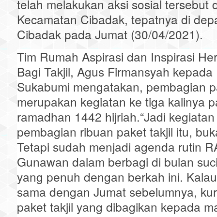
telah melakukan aksi sosial tersebut d
Kecamatan Cibadak, tepatnya di de
Cibadak pada Jumat (30/04/2021).
Tim Rumah Aspirasi dan Inspirasi H
Bagi Takjil, Agus Firmansyah kepada
Sukabumi mengatakan, pembagian pake
merupakan kegiatan ke tiga kalinya p
ramadhan 1442 hijriah.
“Jadi kegiatan
pembagian ribuan paket takjil itu, buka
Tetapi sudah menjadi agenda rutin RA
Gunawan dalam berbagi di bulan su
yang penuh dengan berkah ini. Kalau b
sama dengan Jumat sebelumnya, kur
paket takjil yang dibagikan kepada m