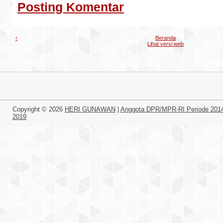
Posting Komentar
‹
Beranda
Lihat versi web
Copyright ©
2026
HERI GUNAWAN
|
Anggota DPR/MPR-RI Periode 201
2019