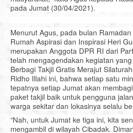
pada Jumat (30/04/2021).
Menurut Agus, pada bulan Ramadan 1
Rumah Aspirasi dan Inspirasi Heri 
merupakan Anggota DPR RI dari Parta
telah mengagendakan kegiatan yang 
Berbagi Takjil Gratis Merajut Silatur
Ridho Illahi ini, bahwa setiap satu mi
tepatnya setiap Jumat akan membagi
paket takjil baik untuk pengguna jal
warga sekitar dan lokasinya selalu b
“Nah, untuk Jumat ke tiga ini, kita se
mengambil di wilayah Cibadak. Diman