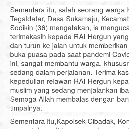
Sementara itu, salah seorang warg
Tegaldatar, Desa Sukamaju, Kecama
Sodikin (36) mengatakan, ia menguc
terimakasih kepada RAI Hergun yang
dan turun ke jalan untuk memberika
buka puasa pada saat pandemi Covid
ini, sangat membantu warga, khusus
sedang dalam perjalanan. Terima kas
kepedulian relawan RAI Hergun kep
muslim yang sedang menjalankan iba
Semoga Allah membalas dengan bany
timpalnya.
Sementara itu,Kapolsek Cibadak, K