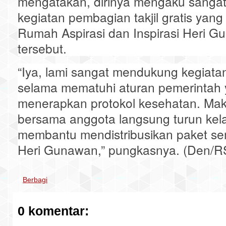
mengatakan, dirinya mengaku sangat
kegiatan pembagian takjil gratis yang
Rumah Aspirasi dan Inspirasi Heri 
tersebut.
“Iya, lami sangat mendukung kegiatan p
selama mematuhi aturan pemerintah 
menerapkan protokol kesehatan. Mak
bersama anggota langsung turun kel
membantu mendistribusikan paket se
Heri Gunawan,” pungkasnya. (Den/R
Berbagi
0 komentar: