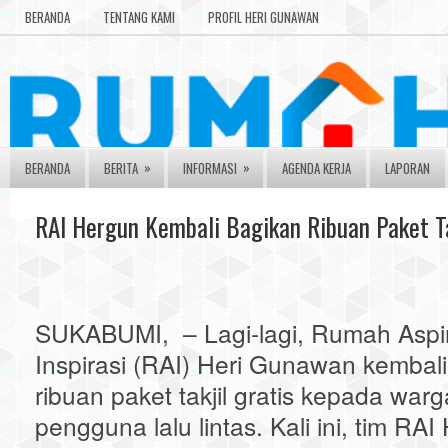
BERANDA
TENTANG KAMI
PROFIL HERI GUNAWAN
»
»
BERANDA
BERITA
INFORMASI
AGENDA KERJA
LAPORAN
RAI Hergun Kembali Bagikan Ribuan Paket Ta
SUKABUMI, – Lagi-lagi, Rumah Aspir
Inspirasi (RAI) Heri Gunawan kemba
ribuan paket takjil gratis kepada war
pengguna lalu lintas. Kali ini, tim R