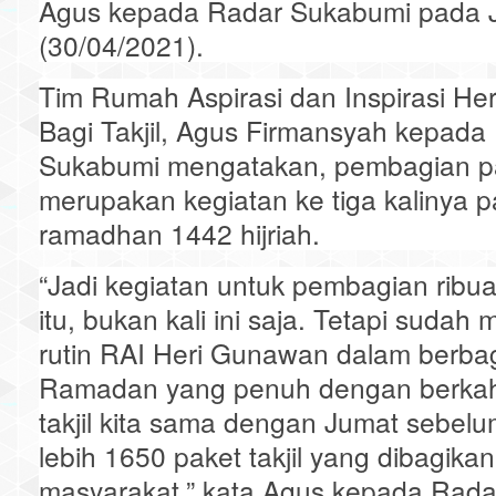
Agus kepada Radar Sukabumi pada 
(30/04/2021).
Tim Rumah Aspirasi dan Inspirasi H
Bagi Takjil, Agus Firmansyah kepada
Sukabumi mengatakan, pembagian pake
merupakan kegiatan ke tiga kalinya p
ramadhan 1442 hijriah.
“Jadi kegiatan untuk pembagian ribuan
itu, bukan kali ini saja. Tetapi sudah
rutin RAI Heri Gunawan dalam berbagi
Ramadan yang penuh dengan berkah i
takjil kita sama dengan Jumat sebel
lebih 1650 paket takjil yang dibagika
masyarakat,” kata Agus kepada Rad