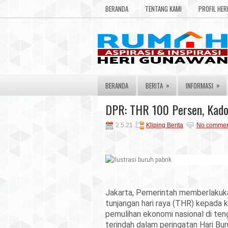
BERANDA
TENTANG KAMI
PROFIL HE
»
»
BERANDA
BERITA
INFORMASI
DPR: THR 100 Persen, Kado
2.5.21
Kliping Berita
No commen
Jakarta, Pemerintah memberlakuk
tunjangan hari raya (THR) kepada 
pemulihan ekonomi nasional di teng
terindah dalam peringatan Hari Buru