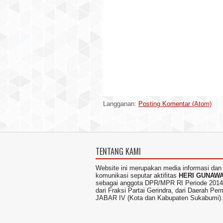
Langganan:
Posting Komentar (Atom)
TENTANG KAMI
Website ini merupakan media informasi dan
komunikasi seputar aktifitas
HERI GUNAW
sebagai anggota DPR/MPR RI Periode 2014
dari Fraksi Partai Gerindra, dari Daerah Pem
JABAR IV (Kota dan Kabupaten Sukabumi).