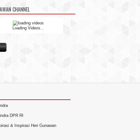
NAWAN CHANNEL
Loading Videos...
indra
rindra DPR RI
irasi & Inspirasi Heri Gunawan