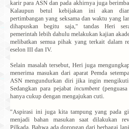
karir para ASN dan pada akhirnya juga berimba
Kalaupun betul kebijakan ini akan diam
pertimbangan yang seksama dan waktu yang lama
dihapuskan begitu saja," tandas Heri ser
pemerintah lebih dahulu melakukan kajian akad
melibatkan semua pihak yang terkait dalam r
eselon III dan IV.
Selain masalah tersebut, Heri juga mengungk
menerima masukan dari aparat Pemda setempat
ASN mengundurkan diri jika ingin mengikuti 
Sedangkan para pejabat
incumbent
(penguasa 
hanya cukup dengan mengajukan cuti.
"Aspirasi ini juga kita tampung yang pada gi
menjadi bahan masukan saat dilakukan rev
Pilkada. Bahwa ada dorongan dari berbagai lap