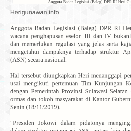
Anggota Badan Legislasi (Baleg) DPR RI Heri 
Herigunawan.info
Anggota Badan Legislasi (Baleg) DPR RI He
wacana penghapusan eselon III dan IV bukan
dan memerlukan regulasi yang jelas serta ka
mengetahui dampaknya terhadap struktur Apa
(ASN) secara nasional.
Hal tersebut diungkapkan Heri menanggapi pe
usai mengikuti pertemuan Tim Kunjungan K
dengan Pemerintah Provinsi Sulawesi Selatan (
ormas dan tokoh masyarakat di Kantor Gubernu
Senin (18/11/2019).
"Presiden Jokowi dalam pidatonya mengingi
dalam struktur organisasi ASN, antara lain 