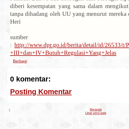
diberi kesempatan yang sama dalam mengikuti
tanpa dihadang oleh UU yang menurut mereka di
Heri
sumber
:
http://www.dpr.go.id/berita/detail/id/26533/
+III+dan+IV+Butuh+Regulasi+Yang+Jelas
Berbagi
0 komentar:
Posting Komentar
‹
Beranda
Lihat versi web