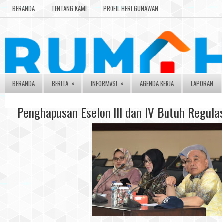
BERANDA
TENTANG KAMI
PROFIL HERI GUNAWAN
»
»
BERANDA
BERITA
INFORMASI
AGENDA KERJA
LAPORAN
Penghapusan Eselon III dan IV Butuh Regulas