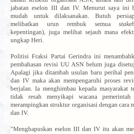
jabatan eselon III dan IV. Menurut saya ini
mudah untuk dilaksanakan. Butuh persia
melibatkan urun rembuk semua
stake
kepentingan), juga melihat sejauh mana efekt
ungkap Heri.
Politisi Fraksi Partai Gerindra ini menambahk
pembahasan revisi UU ASN belum juga disetuj
Apalagi jika ditambah usulan baru perihal pen
dan IV maka akan mempengaruhi proses revi
berjalan. Ia menghimbau kepada masyarakat 
tidak resah menyikapi wacana pemerintah
merampingkan struktur organisasi dengan cara 
dan IV.
"Menghapuskan eselon III dan IV itu akan me