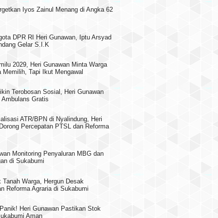
rgetkan Iyos Zainul Menang di Angka 62
gota DPR RI Heri Gunawan, Iptu Arsyad
dang Gelar S.I.K
milu 2029, Heri Gunawan Minta Warga
 Memilih, Tapi Ikut Mengawal
ikin Terobosan Sosial, Heri Gunawan
 Ambulans Gratis
alisasi ATR/BPN di Nyalindung, Heri
Dorong Percepatan PTSL dan Reforma
wan Monitoring Penyaluran MBG dan
an di Sukabumi
 Tanah Warga, Hergun Desak
n Reforma Agraria di Sukabumi
 Panik! Heri Gunawan Pastikan Stok
 Sukabumi Aman