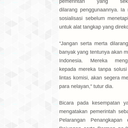
pemerintah yang se
dilarang penggunaannya. Ia
sosialisasi sebelum menetap
untuk alat tangkap yang dire
"Jangan serta merta dilaran
banyak yang tentunya akan 
Indonesia. Mereka meng
kepada mereka tanpa solusi 
lintas komisi, akan segera me
para nelayan," tutur dia.
Bicara pada kesempatan y
mengatakan pemerintah seb
Pelarangan Penangkapan 