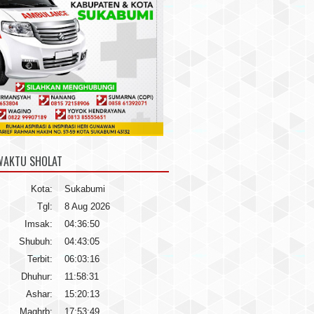
WAKTU SHOLAT
Kota:
Sukabumi
Tgl:
8 Aug 2026
Imsak:
04:36:50
Shubuh:
04:43:05
Terbit:
06:03:16
Dhuhur:
11:58:31
Ashar:
15:20:13
Maghrb:
17:53:49