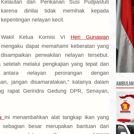
Kelautan dan Perikanan Susi Pudjiastuti
karena dinilai tidak memihak kepada
kepentingan nelayan kecil.
Wakil Ketua Komisi VI
Heri Gunawan
mengaku dapat memahami keberatan yang
disampaikan perwakilan nelayan tersebut.
a setelah melalui pengkajian yang tepat dan
antara nelayan perorangan dengan
nan, jangan disamaratakan," katanya dalam
AMBULAN
ang rapat Gerindra Gedung DPR, Senayan,
ra
ini menambahkan alat tangkap ikan yang
n, sebagian besar merupakan bantuan dari