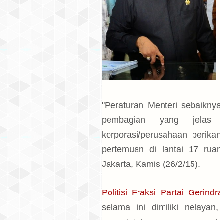
"Peraturan Menteri sebaikny
pembagian yang jelas 
korporasi/perusahaan perika
pertemuan di lantai 17 ru
Jakarta, Kamis (26/2/15).
Politisi Fraksi Partai Gerind
selama ini dimiliki nelaya