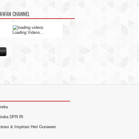
NAWAN CHANNEL
Loading Videos...
indra
rindra DPR RI
irasi & Inspirasi Heri Gunawan