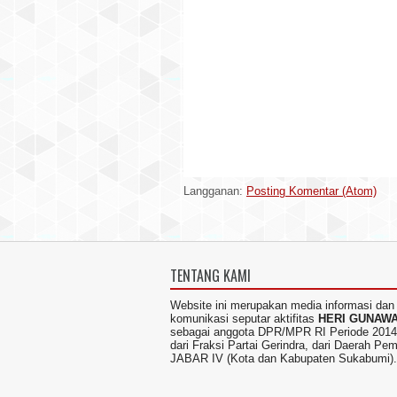
Langganan:
Posting Komentar (Atom)
TENTANG KAMI
Website ini merupakan media informasi dan
komunikasi seputar aktifitas
HERI GUNAW
sebagai anggota DPR/MPR RI Periode 2014
dari Fraksi Partai Gerindra, dari Daerah Pem
JABAR IV (Kota dan Kabupaten Sukabumi).