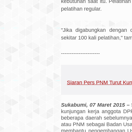
kebutuhan saat itu. Pelatihan
pelatihan regular.
"Jika digabungkan dengan 
sekitar 100 kali pelatihan," t
----------------------
Siaran Pers PNM Turut Kun
Sukabumi, 07 Maret 2015
–
kunjungan kerja anggota DPR
beberapa daerah sebelumnya
atau PNM sebagai Badan Usa
membantu pengembangan Usa