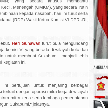
UMN) yang secara khusus membantu
Kecil, Menengah (UMKM), yang secara rutin
binaan kepada nasabah, hari ini turut serta
dapat (RDP) Wakil Ketua Komisi VI DPR -RI,
sebut,
Heri Gunawan
turut pula mengundang
a komisi VI yang berada di wilayah kota dan
ita untuk membuat Sukabumi menjadi lebih
i kegiatan ini.
AMBULAN
 ini bertujuan untuk menjaring berbagai
 terkait dengan operasi mitra kerja di wilayah
 antara mitra kerja serta lembaga pemerintahan
un Sukabumi," jelasnya.