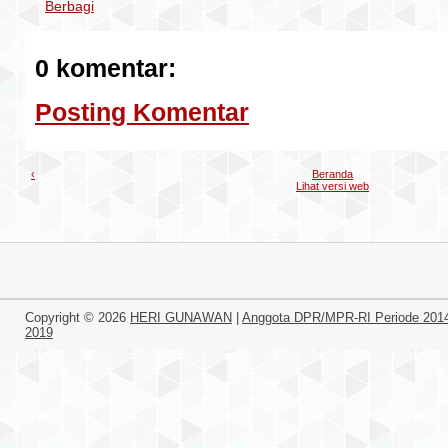
Berbagi
0 komentar:
Posting Komentar
‹
Beranda
Lihat versi web
Copyright ©
2026
HERI GUNAWAN
|
Anggota DPR/MPR-RI Periode 201
2019