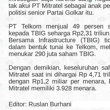
tak akui PT Mitratel sebagai anak pe
politisi senior Partai Golkar itu.
PT Telkom menjual 49 persen s
kepada TBIG seharga Rp2,31 triliu
Bersama Infrastructure (TBIG) t
dalam bentuk tunai ke Telkom, me
menukar 290 juta saham TBIG.
Dengan demikian, keseluruhan sa
Mitratel saat ini dihargai Rp 4,71 tri
dengan Rp1,2 miliar per menara, k
Mitratel memiliki 3.928 menara.
Editor:
Ruslan Burhani