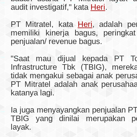
audit investigatif," kata
Heri
.
PT Mitratel, kata
Heri
, adalah pe
memiliki kinerja bagus, peringka
penjualan/ revenue bagus.
"Saat mau dijual kepada PT T
Infrastructure Tbk (TBIG), mere
tidak mengakui sebagai anak perus
PT Mitratel adalah anak perusaha
katanya lagi.
Ia juga menyayangkan penjualan PT
TBIG yang dinilai merupakan p
layak.