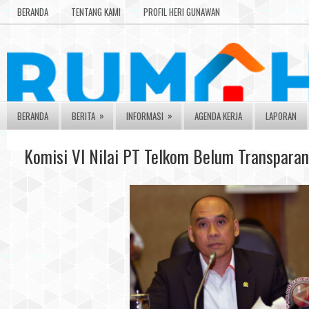
BERANDA
TENTANG KAMI
PROFIL HERI GUNAWAN
»
»
BERANDA
BERITA
INFORMASI
AGENDA KERJA
LAPORAN
Komisi VI Nilai PT Telkom Belum Transparan