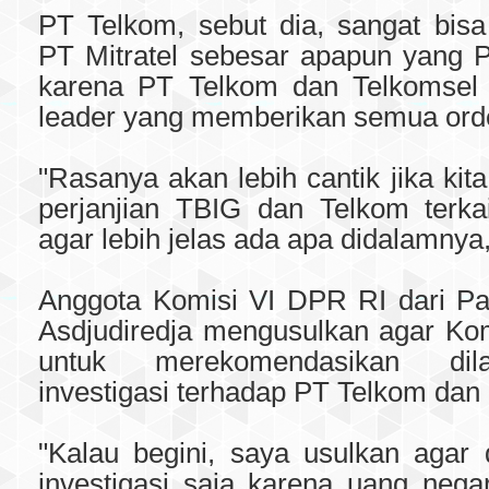
PT Telkom, sebut dia, sangat bi
PT Mitratel sebesar apapun yang
karena PT Telkom dan Telkomsel 
leader yang memberikan semua ord
"Rasanya akan lebih cantik jika kit
perjanjian TBIG dan Telkom terka
agar lebih jelas ada apa didalamnya
Anggota Komisi VI DPR RI dari Part
Asdjudiredja mengusulkan agar Ko
untuk merekomendasikan dil
investigasi terhadap PT Telkom dan 
"Kalau begini, saya usulkan agar 
investigasi saja karena uang negar