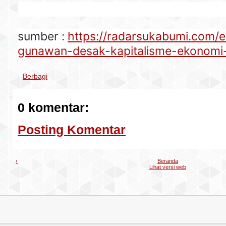
sumber :
https://radarsukabumi.com/e
gunawan-desak-kapitalisme-ekonomi
Berbagi
0 komentar:
Posting Komentar
‹
Beranda
Lihat versi web