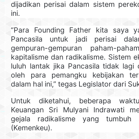
dijadikan perisai dalam sistem pere
ini.
“Para Founding Father kita saya y
Pancasila untuk jadi perisai da
gempuran-gempuran paham-paham
kapitalisme dan radikalisme. Sistem e
luluh lantak jika Pancasila tidak lagi 
oleh para pemangku kebijakan te
dalam hal ini,” tegas Legislator dari S
Untuk diketahui, beberapa waktu
Keuangan Sri Mulyani Indrawati m
gejala radikalisme yang tumbuh 
(Kemenkeu).