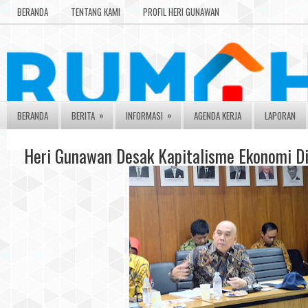
BERANDA
TENTANG KAMI
PROFIL HERI GUNAWAN
»
»
BERANDA
BERITA
INFORMASI
AGENDA KERJA
LAPORAN
Heri Gunawan Desak Kapitalisme Ekonomi D