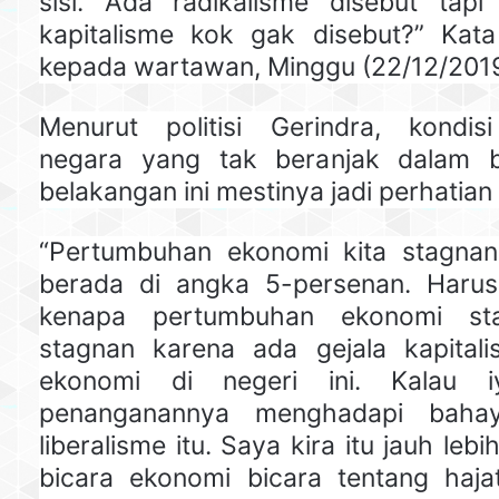
sisi. Ada radikalisme disebut tap
kapitalisme kok gak disebut?” Kat
kepada wartawan, Minggu (22/12/2019
Menurut politisi Gerindra, kondis
negara yang tak beranjak dalam 
belakangan ini mestinya jadi perhatian 
“Pertumbuhan ekonomi kita stagn
berada di angka 5-persenan. Haru
kenapa pertumbuhan ekonomi st
stagnan karena ada gejala kapitalis
ekonomi di negeri ini. Kalau i
penanganannya menghadapi bahaya
liberalisme itu. Saya kira itu jauh leb
bicara ekonomi bicara tentang haj