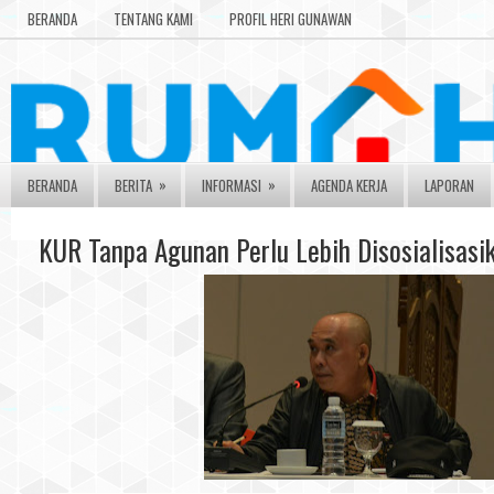
BERANDA
TENTANG KAMI
PROFIL HERI GUNAWAN
»
»
BERANDA
BERITA
INFORMASI
AGENDA KERJA
LAPORAN
KUR Tanpa Agunan Perlu Lebih Disosialisasi