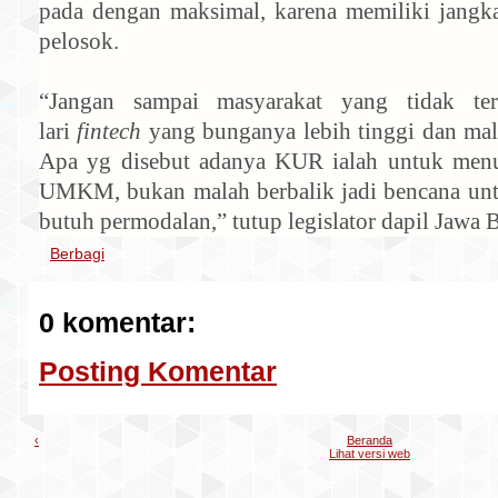
pada dengan maksimal, karena memiliki jangk
pelosok.
“Jangan sampai masyarakat yang tidak t
lari
fintech
yang bunganya lebih tinggi dan mal
Apa yg disebut adanya KUR ialah untuk me
UMKM, bukan malah berbalik jadi bencana unt
butuh permodalan,” tutup legislator dapil Jawa B
Berbagi
0 komentar:
Posting Komentar
‹
Beranda
Lihat versi web