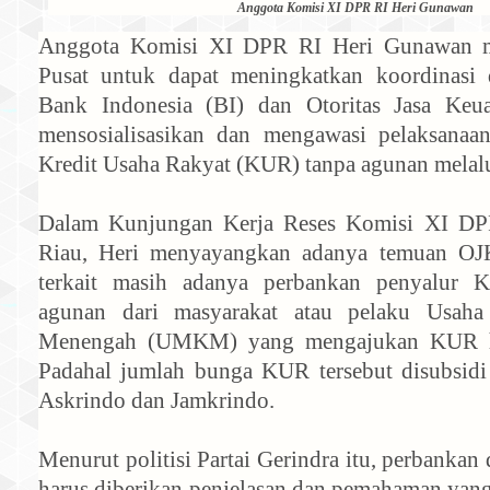
Anggota Komisi XI DPR RI Heri Gunawan
Anggota Komisi XI DPR RI Heri Gunawan m
Pusat untuk dapat meningkatkan koordinasi 
Bank Indonesia (BI) dan Otoritas Jasa Ke
mensosialisasikan dan mengawasi pelaksanaan
Kredit Usaha Rakyat (KUR) tanpa agunan melal
Dalam Kunjungan Kerja Reses Komisi XI DP
Riau, Heri menyayangkan adanya temuan OJ
terkait masih adanya perbankan penyalur
agunan dari masyarakat atau pelaku Usaha
Menengah (UMKM) yang mengajukan KUR hi
Padahal jumlah bunga KUR tersebut disubsidi
Askrindo dan Jamkrindo.
Menurut politisi Partai Gerindra itu, perbankan 
harus diberikan penjelasan dan pemahaman yang