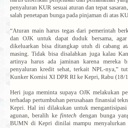
penyaluran KUR sesuai aturan dan tepat sasara
salah penetapan bunga pada pinjaman di atas K
“Aturan main harus tegas dari pemerintah berk
dan OJK untuk dapat duduk bersama, agar
dikeluarkan bisa ditangkap utuh di cabang a
masing. Tidak bisa disalahkan juga kalau Kan
artinya harus ada jaminan karena mereka bic
penyaluran kredit sehat, terkait NPL-nya,” tut
Kunker Komisi XI DPR RI ke Kepri, Rabu (18/1
Heri juga meminta supaya OJK melakukan p
terhadap pertumbuhan perusahaan finansial tek
Kepri. Hal ini dilakukan untuk mengantisipas
agunan, beralih ke
fintech
dengan bunga yang
BUMN di Kepri dinilai mampu menyalurkan