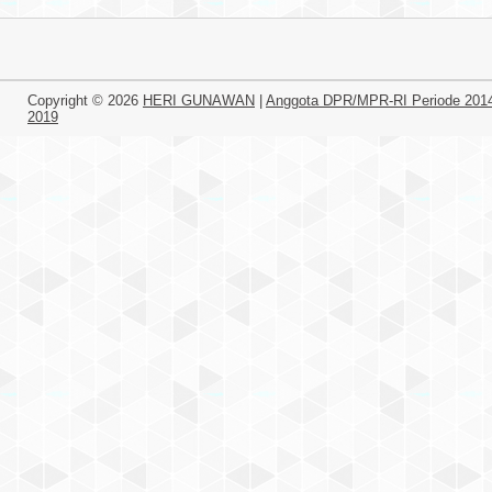
Copyright ©
2026
HERI GUNAWAN
|
Anggota DPR/MPR-RI Periode 201
2019