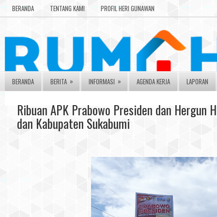
BERANDA
TENTANG KAMI
PROFIL HERI GUNAWAN
»
»
BERANDA
BERITA
INFORMASI
AGENDA KERJA
LAPORAN
Ribuan APK Prabowo Presiden dan Hergun Hi
dan Kabupaten Sukabumi