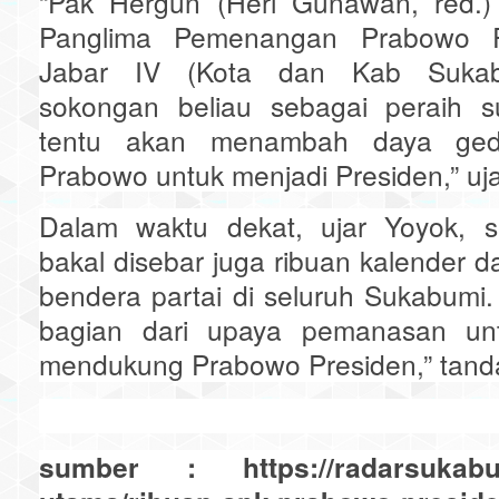
“Pak Hergun (Heri Gunawan, red.)
Panglima Pemenangan Prabowo P
Jabar IV (Kota dan Kab Sukab
sokongan beliau sebagai peraih s
tentu akan menambah daya ged
Prabowo untuk menjadi Presiden,” uj
Dalam waktu dekat, ujar Yoyok, s
bakal disebar juga ribuan kalender
bendera partai di seluruh Sukabumi.
bagian dari upaya pemanasan unt
mendukung Prabowo Presiden,” tan
sumber : https://radarsukabum