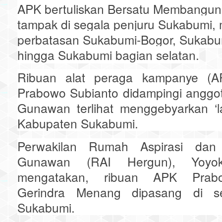
APK bertuliskan Bersatu Membangu
tampak di segala penjuru Sukabumi, m
perbatasan Sukabumi-Bogor, Sukabum
hingga Sukabumi bagian selatan.
Ribuan alat peraga kampanye (A
Prabowo Subianto didampingi anggo
Gunawan terlihat menggebyarkan ‘l
Kabupaten Sukabumi.
Perwakilan Rumah Aspirasi dan I
Gunawan (RAI Hergun), Yoyo
mengatakan, ribuan APK Prabo
Gerindra Menang dipasang di se
Sukabumi.