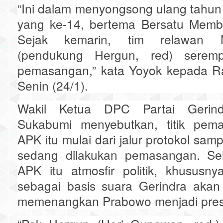
“Ini dalam menyongsong ulang tahun 
yang ke-14, bertema Bersatu Mem
Sejak kemarin, tim relawan 
(pendukung Hergun, red) serem
pemasangan,” kata Yoyok kepada R
Senin (24/1).
Wakil Ketua DPC Partai Gerin
Sukabumi menyebutkan, titik pem
APK itu mulai dari jalur protokol sa
sedang dilakukan pemasangan. Se
APK itu atmosfir politik, khususn
sebagai basis suara Gerindra akan
memenangkan Prabowo menjadi pres