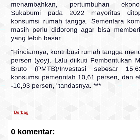
menambahkan, pertumbuhan ekon
Sukabumi pada 2022 mayoritas dito
konsumsi rumah tangga. Sementara kom
masih perlu didorong agar bisa memberi 
yang lebih besar.
“Rinciannya, kontribusi rumah tangga men
persen (yoy). Lalu diikuti Pembentukan 
Bruto (PMTB)/Investasi sebesar 15,6
konsumsi pemerintah 10,61 persen, dan e
-10,93 persen," tandasnya. ***
Berbagi
0 komentar: