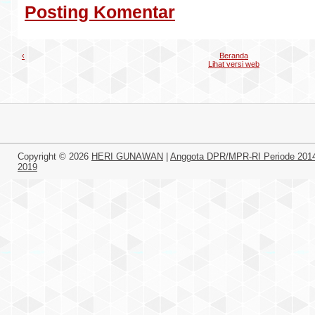
Posting Komentar
‹
Beranda
Lihat versi web
Copyright ©
2026
HERI GUNAWAN
|
Anggota DPR/MPR-RI Periode 201
2019