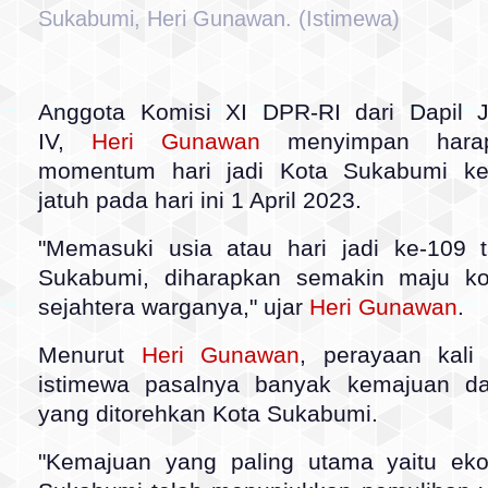
Sukabumi, Heri Gunawan. (Istimewa)
Anggota Komisi XI DPR-RI dari Dapil 
IV,
Heri Gunawan
menyimpan hara
momentum hari jadi Kota Sukabumi ke
jatuh pada hari ini 1 April 2023.
"Memasuki usia atau hari jadi ke-109 
Sukabumi, diharapkan semakin maju k
sejahtera warganya," ujar
Heri Gunawan
.
Menurut
Heri Gunawan
, perayaan kali 
istimewa pasalnya banyak kemajuan da
yang ditorehkan Kota Sukabumi.
"Kemajuan yang paling utama yaitu ek