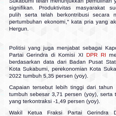
Sukabumi telah menunjukkan pemulihan 
signifikan. Produktivitas masyarakat su
pulih serta telah berkontribusi secara 
pertumbuhan ekonomi," kata pria yang ak
Hergun.
Politisi yang juga menjabat sebagai Kap
Partai Gerindra di Komisi XI
DPR RI
me
berdasarkan data dari Badan Pusat Stati
Kota Sukabumi, perekonomian Kota Suk
2022 tumbuh 5,35 persen (yoy).
Capaian tersebut lebih tinggi dari tahu
tumbuh sebesar 3,71 persen (yoy), serta
yang terkontraksi -1,49 persen (yoy).
Wakil Ketua Fraksi Partai Gerindra 