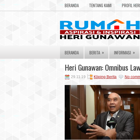
BERANDA
TENTANG KAMI
PROFIL HE
»
»
BERANDA
BERITA
INFORMASI
Heri Gunawan: Omnibus Law
29.11.19
Kliping Berita
No comm