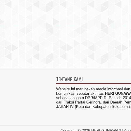
TENTANG KAMI
Website ini merupakan media informasi dan
komunikasi seputar aktifitas
HERI GUNAW
sebagai anggota DPR/MPR RI Periode 2014
dari Fraksi Partai Gerindra, dari Daerah Pem
JABAR IV (Kota dan Kabupaten Sukabumi).
Copyright ©
2026
HERI GUNAWAN
|
Ang