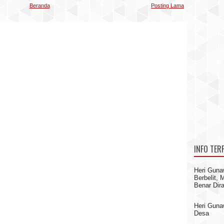
Beranda
Posting Lama
INFO TER
Heri Guna
Berbelit,
Benar Dir
Heri Gun
Desa