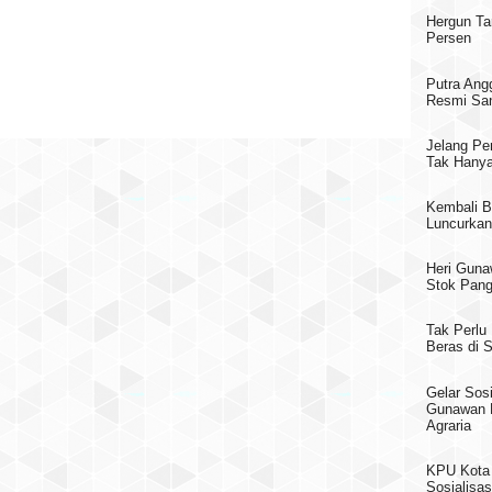
Hergun Ta
Persen
Putra Ang
Resmi San
Jelang Pe
Tak Hanya
Kembali B
Luncurkan
Heri Guna
Stok Pang
Tak Perlu
Beras di
Gelar Sosi
Gunawan 
Agraria
KPU Kota 
Sosialisas