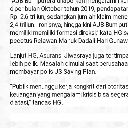
“AJB Bumiputera dilaporkan mengalami likui
diper bulan Oktober tahun 2019, pendapata
Rp. 2,6 triliun, sedangkan jumlah klaim menc
2,4 triliun. Ironisnya, hingga kini AJB Bumip
memiliki memiliki formasi direksi,” kata HG
pecetus Relawan Manuk Dadali Hari Gunaw
Lanjut HG, Asuransi Jiwasraya juga tertim
lebih pelik. Masalah dimulai saat perusaha
membayar polis JS Saving Plan.
“Publik menunggu kerja kongkrit dari otorit
keuangan yang mengalami krisis bisa segera
diatasi,” tandas HG.