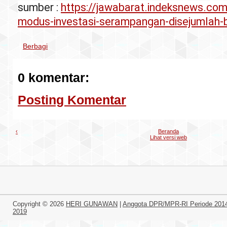
sumber :
https://jawabarat.indeksnews.com/
modus-investasi-serampangan-disejumlah
Berbagi
0 komentar:
Posting Komentar
‹
Beranda
Lihat versi web
Copyright ©
2026
HERI GUNAWAN
|
Anggota DPR/MPR-RI Periode 201
2019