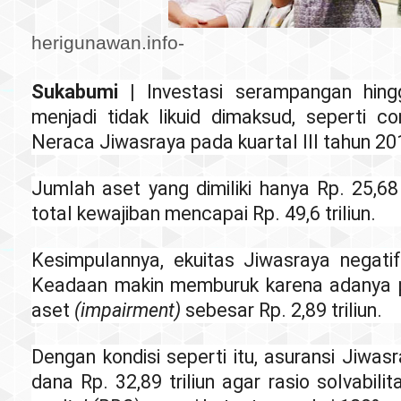
herigunawan.info-
Sukabumi |
Investasi serampangan hingg
menjadi tidak likuid dimaksud, seperti c
Neraca Jiwasraya pada kuartal III tahun 2019
Jumlah aset yang dimiliki hanya Rp. 25,68 
total kewajiban mencapai Rp. 49,6 triliun.
Kesimpulannya, ekuitas Jiwasraya negatif 
Keadaan makin memburuk karena adanya p
aset
(impairment)
sebesar Rp. 2,89 triliun.
Dengan kondisi seperti itu, asuransi Jiw
dana Rp. 32,89 triliun agar rasio solvabili