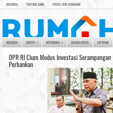
BERANDA
TENTANG KAMI
PROFIL HERI GUNAWAN
»
»
BERANDA
BERITA
INFORMASI
AGENDA KERJA
LAPORAN
DPR RI Cium Modus Investasi Serampangan
Perbankan