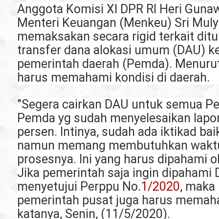
Anggota Komisi XI DPR RI Heri Gun
Menteri Keuangan (Menkeu) Sri Muly
memaksakan secara rigid terkait dit
transfer dana alokasi umum (DAU) k
pemerintah daerah (Pemda). Menur
harus memahami kondisi di daerah.
"Segera cairkan DAU untuk semua P
Pemda yg sudah menyelesaikan lapor
persen. Intinya, sudah ada iktikad ba
namun memang membutuhkan wakt
prosesnya. Ini yang harus dipahami 
Jika pemerintah saja ingin dipahami
menyetujui Perppu No.
1/2020
, maka
pemerintah pusat juga harus memah
katanya, Senin, (11/5/2020).