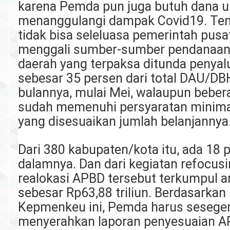
karena Pemda pun juga butuh dana u
menanggulangi dampak Covid19. Te
tidak bisa seleluasa pemerintah pusa
menggali sumber-sumber pendanaan
daerah yang terpaksa ditunda penya
sebesar 35 persen dari total DAU/DB
bulannya, mulai Mei, walaupun bebe
sudah memenuhi persyaratan minima
yang disesuaikan jumlah belanjannya
Dari 380 kabupaten/kota itu, ada 18 p
dalamnya. Dan dari kegiatan refocus
realokasi APBD tersebut terkumpul 
sebesar Rp63,88 triliun. Berdasarkan
Kepmenkeu ini, Pemda harus sesege
menyerahkan laporan penyesuaian AP