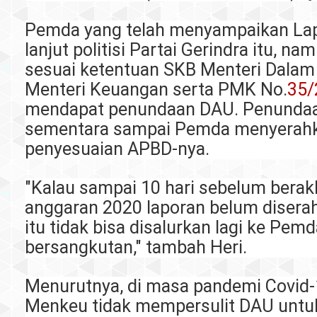
Pemda yang telah menyampaikan La
lanjut politisi Partai Gerindra itu, n
sesuai ketentuan SKB Menteri Dalam
Menteri Keuangan serta PMK No.
35/
mendapat penundaan DAU. Penundaan 
sementara sampai Pemda menyerahk
penyesuaian APBD-nya.
"Kalau sampai 10 hari sebelum berak
anggaran 2020 laporan belum diser
itu tidak bisa disalurkan lagi ke Pem
bersangkutan," tambah Heri.
Menurutnya, di masa pandemi Covid
Menkeu tidak mempersulit DAU untu