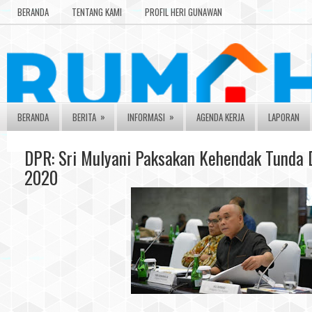
BERANDA
TENTANG KAMI
PROFIL HERI GUNAWAN
»
»
BERANDA
BERITA
INFORMASI
AGENDA KERJA
LAPORAN
DPR: Sri Mulyani Paksakan Kehendak Tunda
2020