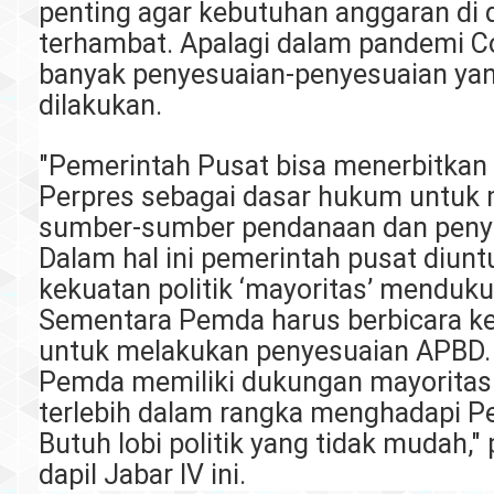
penting agar kebutuhan anggaran di 
terhambat. Apalagi dalam pandemi Co
banyak penyesuaian-penyesuaian ya
dilakukan.
"Pemerintah Pusat bisa menerbitkan
Perpres sebagai dasar hukum untuk 
sumber-sumber pendanaan dan peny
Dalam hal ini pemerintah pusat diun
kekuatan politik ‘mayoritas’ menduk
Sementara Pemda harus berbicara 
untuk melakukan penyesuaian APBD.
Pemda memiliki dukungan mayoritas 
terlebih dalam rangka menghadapi P
Butuh lobi politik yang tidak mudah," 
dapil Jabar IV ini.