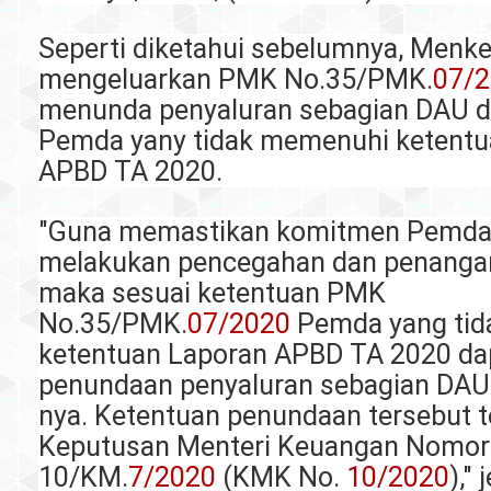
Seperti diketahui sebelumnya, Menke
mengeluarkan PMK No.35/PMK.
07/
menunda penyaluran sebagian DAU d
Pemda yany tidak memenuhi ketentu
APBD TA 2020.
"Guna memastikan komitmen Pemda
melakukan pencegahan dan penangan
maka sesuai ketentuan PMK
No.35/PMK.
07/2020
Pemda yang ti
ketentuan Laporan APBD TA 2020 dap
penundaan penyaluran sebagian DAU
nya. Ketentuan penundaan tersebut 
Keputusan Menteri Keuangan Nomor
10/KM.
7/2020
(KMK No.
10/2020
),"