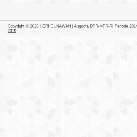
Copyright ©
2026
HERI GUNAWAN
|
Anggota DPR/MPR-RI Periode 201
2019