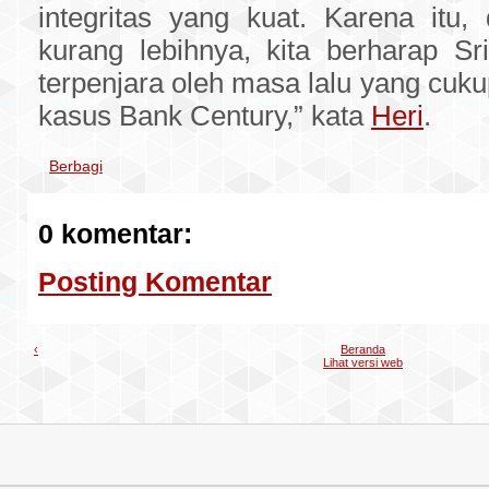
integritas yang kuat. Karena itu,
kurang lebihnya, kita berharap Sr
terpenjara oleh masa lalu yang cuku
kasus Bank Century,” kata
Heri
.
Berbagi
0 komentar:
Posting Komentar
‹
Beranda
Lihat versi web