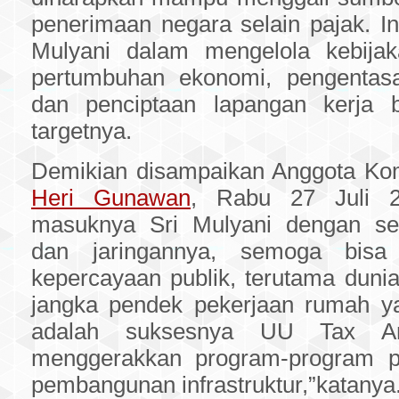
penerimaan negara selain pajak. Ini
Mulyani dalam mengelola kebijak
pertumbuhan ekonomi, pengentasa
dan penciptaan lapangan kerja 
targetnya.
Demikian disampaikan Anggota Ko
Heri Gunawan
, Rabu 27 Juli 2
masuknya Sri Mulyani dengan seg
dan jaringannya, semoga bisa
kepercayaan publik, terutama duni
jangka pendek pekerjaan rumah y
adalah suksesnya UU Tax Am
menggerakkan program-program pri
pembangunan infrastruktur,”katanya