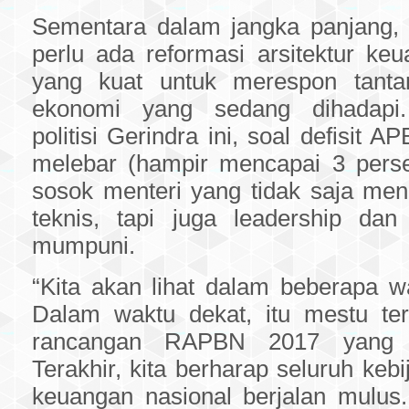
Sementara dalam jangka panjang
perlu ada reformasi arsitektur ke
yang kuat untuk merespon tanta
ekonomi yang sedang dihadapi
politisi Gerindra ini, soal defisit 
melebar (hampir mencapai 3 perse
sosok menteri yang tidak saja men
teknis, tapi juga leadership dan
mumpuni.
“Kita akan lihat dalam beberapa w
Dalam waktu dekat, itu mestu te
rancangan RAPBN 2017 yang 
Terakhir, kita berharap seluruh kebi
keuangan nasional berjalan mulus.