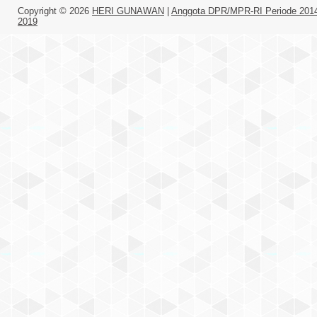
Copyright ©
2026
HERI GUNAWAN
|
Anggota DPR/MPR-RI Periode 201
2019