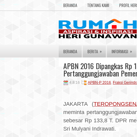
BERANDA
TENTANG KAMI
PROFIL HE
»
»
BERANDA
BERITA
INFORMASI
APBN 2016 Dipangkas Rp 13
Pertanggungjawaban Pemer
4.8.16
APBN-P 2016
,
Fraksi Gerindr
JAKARTA (
TEROPONGSEN
meminta pertanggungjawaba
sebesar Rp 133,8 T. DPR me
Sri Mulyani Indrawati.