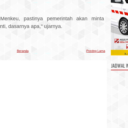
Menkeu, pastinya pemerintah akan minta
nti, dasarnya apa," ujarnya.
Beranda
Posting Lama
JADWAL 