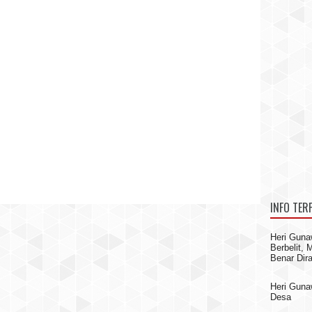
INFO TER
Heri Guna
Berbelit,
Benar Dir
Heri Gun
Desa