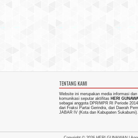
TENTANG KAMI
Website ini merupakan media informasi dan
komunikasi seputar aktifitas
HERI GUNAW
sebagai anggota DPR/MPR RI Periode 2014
dari Fraksi Partai Gerindra, dari Daerah Pem
JABAR IV (Kota dan Kabupaten Sukabumi).
Copyright ©
2026
HERI GUNAWAN
|
Ang