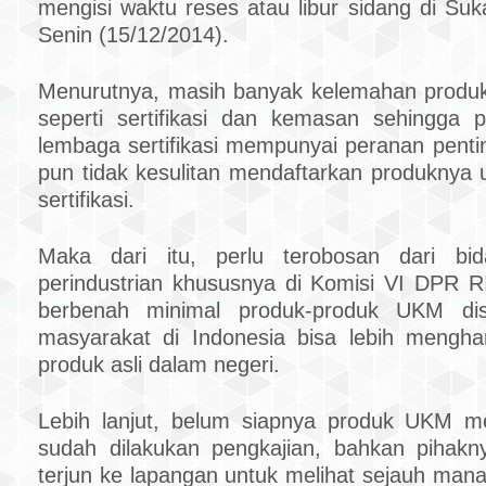
mengisi waktu reses atau libur sidang di Su
Senin (15/12/2014).
Menurutnya, masih banyak kelemahan produ
seperti sertifikasi dan kemasan sehingga 
lembaga sertifikasi mempunyai peranan pent
pun tidak kesulitan mendaftarkan produknya
sertifikasi.
Maka dari itu, perlu terobosan dari bi
perindustrian khususnya di Komisi VI DPR R
berbenah minimal produk-produk UKM diser
masyarakat di Indonesia bisa lebih mengha
produk asli dalam negeri.
Lebih lanjut, belum siapnya produk UKM m
sudah dilakukan pengkajian, bahkan pihak
terjun ke lapangan untuk melihat sejauh man