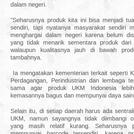
dalam negeri.
"Seharusnya produk kita ini bisa menjadi tu
sendiri, tapi nyatanya masyarakat sendiri m
menghargai dalam negeri karena belum dise
yang tidak menarik sementara produk dari 
walaupun kualitasnya jauh di bawah prod
tambahnya.
Ia mengatakan kementerian terkait seperti
Perdagangan, Perindustrian dan lembaga ter
sama agar produk UKM Indonesia lebih 
kemasannya bagus dan mempunyai daya saing
Selain itu, di setiap daerah harus ada sentra
UKM, namun sayangnya tidak diimbangi o
yang masih relatif kurang. Seharusnya
mempunyai
barcode
tersendiri, karena pr