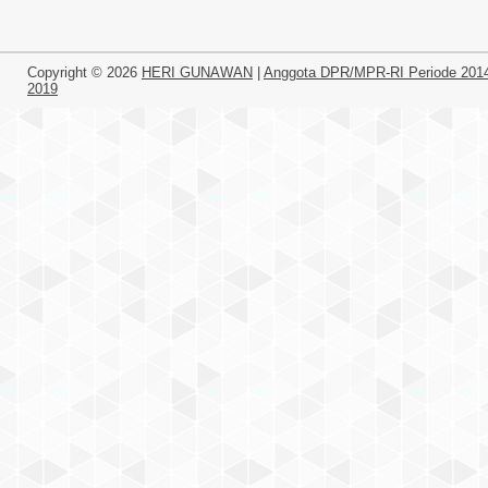
Copyright ©
2026
HERI GUNAWAN
|
Anggota DPR/MPR-RI Periode 201
2019