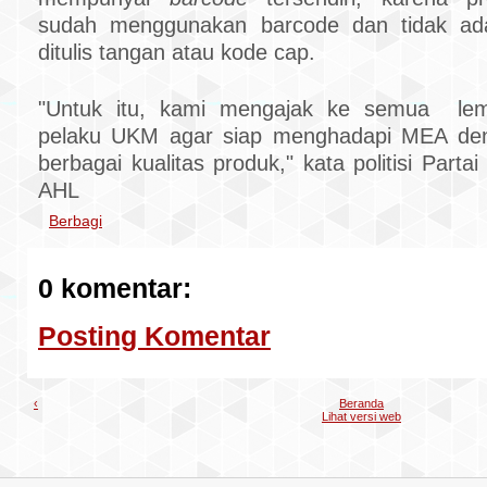
sudah menggunakan barcode dan tidak ad
ditulis tangan atau kode cap.
"Untuk itu, kami mengajak ke semua lem
pelaku UKM agar siap menghadapi MEA de
berbagai kualitas produk," kata politisi Parta
AHL
Berbagi
0 komentar:
Posting Komentar
‹
Beranda
Lihat versi web