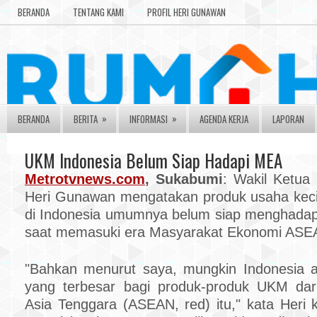
BERANDA
TENTANG KAMI
PROFIL HERI GUNAWAN
»
»
BERANDA
BERITA
INFORMASI
AGENDA KERJA
LAPORAN
UKM Indonesia Belum Siap Hadapi MEA
Metrotvnews.com
, Sukabumi
: Wakil Ketua
Heri Gunawan mengatakan produk usaha kec
di Indonesia umumnya belum siap menghadap
saat memasuki era Masyarakat Ekonomi ASE
"Bahkan menurut saya, mungkin Indonesia 
yang terbesar bagi produk-produk UKM dar
Asia Tenggara (ASEAN, red) itu," kata Heri